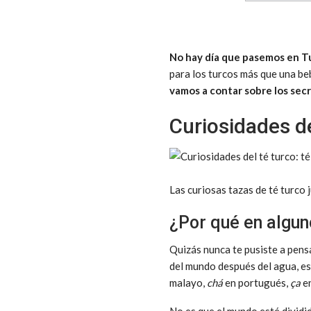
No hay día que pasemos en T
para los turcos más que una beb
vamos a contar sobre los sec
Curiosidades de
Las curiosas tazas de té turco j
¿Por qué en algun
Quizás nunca te pusiste a pens
del mundo después del agua, es
malayo,
chá
en portugués,
ça
en