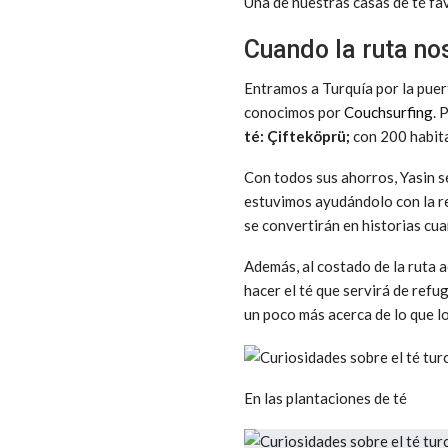
Una de nuestras casas de té fa
Cuando la ruta nos
Entramos a Turquía por la puert
conocimos por
Couchsurfing
. 
té: Çifteköprü;
con 200 habita
Con todos sus ahorros, Yasin s
estuvimos ayudándolo con la re
se convertirán en historias cua
Además, al costado de la ruta 
hacer el té que servirá de ref
un poco más acerca de lo que l
En las plantaciones de té