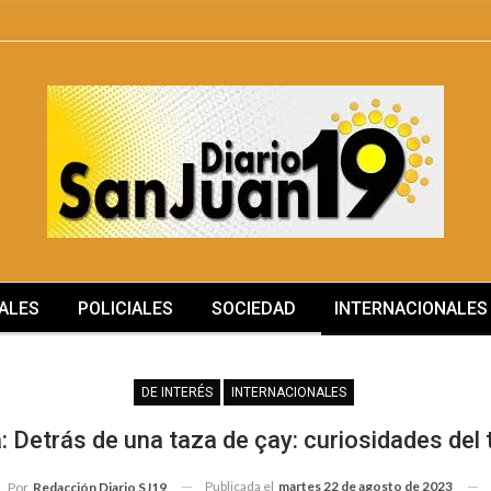
ALES
POLICIALES
SOCIEDAD
INTERNACIONALES
DE INTERÉS
INTERNACIONALES
: Detrás de una taza de çay: curiosidades del 
Publicada el
martes 22 de agosto de 2023
Por
Redacción Diario SJ19