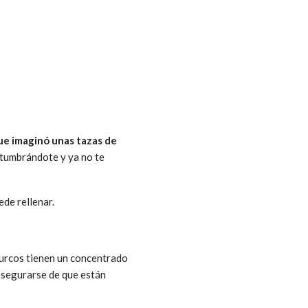
que imaginó unas tazas de
stumbrándote y ya no te
ede rellenar.
turcos tienen un concentrado
 asegurarse de que están