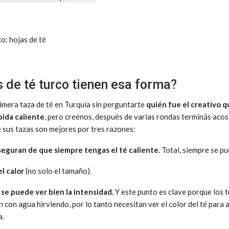
s de té turco tienen esa forma?
rimera taza de té en Turquía sin perguntarte
quién fue el creativo 
bida caliente
, pero creénos, después de varias rondas terminás aco
 sus tazas son mejores por tres razones:
seguran de que siempre tengas el té caliente.
Total, siempre se pu
l calor
(no solo el tamaño).
s
se puede ver bien la intensidad.
Y este punto es clave porque los 
n con agua hirviendo, por lo tanto necesitan ver el color del té para
a.