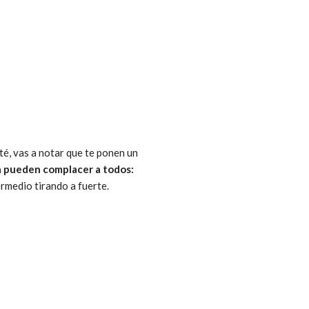
 té, vas a notar que te ponen un
a pueden complacer a todos:
ermedio tirando a fuerte.