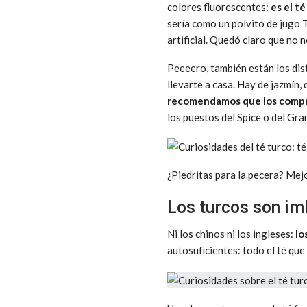
colores fluorescentes:
es el té
sería como un polvito de jugo 
artificial. Quedó claro que no 
Peeeero, también están los dis
llevarte a casa. Hay de jazmín,
recomendamos que los compres
los puestos del Spice o del Gra
¿Piedritas para la pecera? Mej
Los turcos son im
Ni los chinos ni los ingleses:
lo
autosuficientes: todo el té que