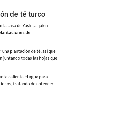
ión de té turco
 la casa de Yasin, a quien
 plantaciones de
 una plantación de té, así que
an juntando todas las hojas que
unta calienta el agua para
riosos, tratando de entender