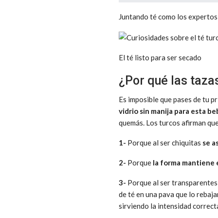
Juntando té como los expertos
El té listo para ser secado
¿Por qué las taza
Es imposible que pases de tu p
vidrio sin manija para esta be
quemás. Los turcos afirman que
1-
Porque al ser chiquitas
se a
2-
Porque
la forma mantiene e
3-
Porque al ser transparente
de té en una pava que lo rebaja
sirviendo la intensidad correct