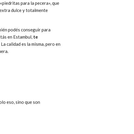
«piedritas para la pecera», que
extra dulce y totalmente
mbién podés conseguir para
stás en Estambul,
te
La calidad es la misma, pero en
uera.
olo eso, sino que son