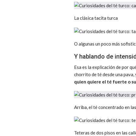
La clásica tacita turca
O algunas un poco más sofisti
Y hablando de intensi
Esa es la explicación de por qu
chorrito de té desde una pava, 
quien quiere el té fuerte o s
Arriba, el té concentrado en las
Teteras de dos pisos en las cal