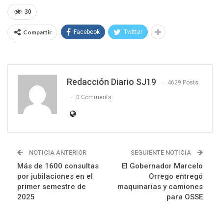
30
Compartir
Facebook
Twitter
Redacción Diario SJ19
4629 Posts
0 Comments
NOTICIA ANTERIOR
SEGUIENTE NOTICIA
Más de 1600 consultas
El Gobernador Marcelo
por jubilaciones en el
Orrego entregó
primer semestre de
maquinarias y camiones
2025
para OSSE