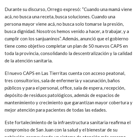
Durante su discurso, Orrego expresó: “Cuando una mamá viene
acá, no busca una receta, busca soluciones. Cuando una
persona mayor viene acá, no busca solo tomarse la presión,
busca dignidad. Nosotros hemos venido a hacer, a trabajar, y a
cumplir con los sanjuaninos”. Además, anunció que el gobierno
tiene como objetivo completar un plan de 50 nuevos CAPS en
toda la provincia, consolidando la descentralización y la calidad
de la atención sanitaria.
El nuevo CAPS en Las Tierritas cuenta con acceso peatonal,
tres consultorios, sala de enfermería y vacunación, baños
públicos y para el personal, office, sala de espera, recepción,
depósito de residuos patológicos, además de espacios de
mantenimiento y crecimiento que garantizan mayor cobertura y
mejor atención para pacientes de todas las edades.
Este fortalecimiento de la infraestructura sanitaria reafirma el
compromiso de San Juan con la salud y el bienestar de su
población, promoviendo un sistema de atención más cercano,