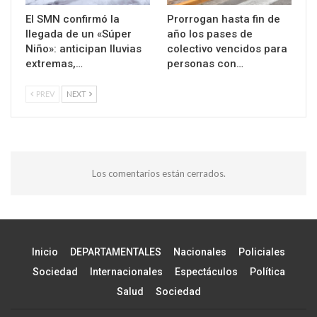
El SMN confirmó la
Prorrogan hasta fin de
llegada de un «Súper
año los pases de
Niño»: anticipan lluvias
colectivo vencidos para
extremas,…
personas con…
PREV
NEXT
Los comentarios están cerrados.
Inicio
DEPARTAMENTALES
Nacionales
Policiales
Sociedad
Internacionales
Espectáculos
Política
Salud
Sociedad