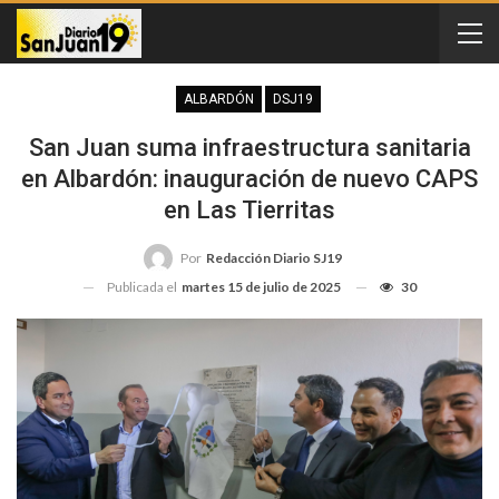
ALBARDÓN
DSJ19
San Juan suma infraestructura sanitaria
en Albardón: inauguración de nuevo CAPS
en Las Tierritas
Por
Redacción Diario SJ19
Publicada el
martes 15 de julio de 2025
30