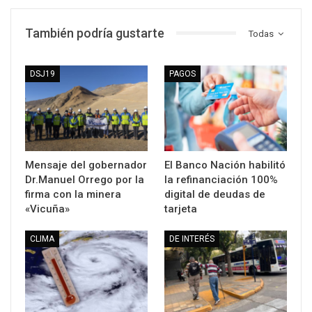
También podría gustarte
Todas
DSJ19
PAGOS
Mensaje del gobernador
El Banco Nación habilitó
Dr.Manuel Orrego por la
la refinanciación 100%
firma con la minera
digital de deudas de
«Vicuña»
tarjeta
CLIMA
DE INTERÉS