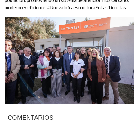
moderno y eficiente. #NuevaInfraestructuraEnLasTierritas
COMENTARIOS