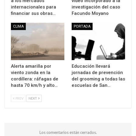
a los mercados
video incorporado a la
internacionales para
investigación del caso
financiar sus obras…
Facundo Moyano
CLIMA
PORTADA
Alerta amarilla por
Educación llevará
viento zonda en la
jornadas de prevención
cordillera: ráfagas de
del grooming a todas las
hasta 70 km/h y alto…
escuelas de San…
PREV
NEXT
Los comentarios están cerrados.