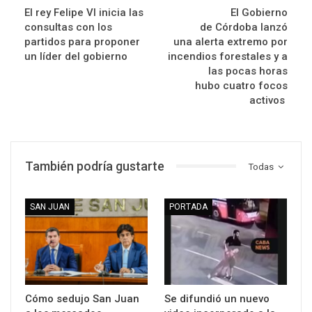
El rey Felipe VI inicia las
El Gobierno
consultas con los
de Córdoba lanzó
partidos para proponer
una alerta extremo por
un líder del gobierno
incendios forestales y a
las pocas horas
hubo cuatro focos
activos
También podría gustarte
Todas
SAN JUAN
PORTADA
Cómo sedujo San Juan
Se difundió un nuevo