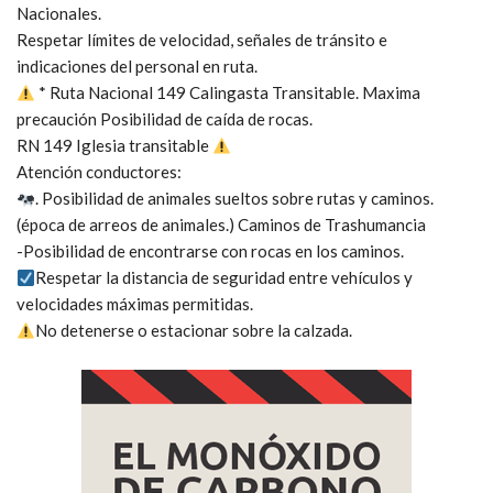
Nacionales.
Respetar límites de velocidad, señales de tránsito e
indicaciones del personal en ruta.
* Ruta Nacional 149 Calingasta Transitable. Maxima
precaución Posibilidad de caída de rocas.
RN 149 Iglesia transitable
Atención conductores:
. Posibilidad de animales sueltos sobre rutas y caminos.
(época de arreos de animales.) Caminos de Trashumancia
-Posibilidad de encontrarse con rocas en los caminos.
Respetar la distancia de seguridad entre vehículos y
velocidades máximas permitidas.
No detenerse o estacionar sobre la calzada.