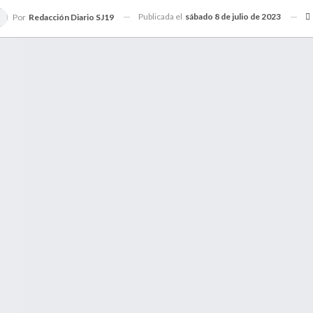
Publicada el
sábado 8 de julio de 2023
Por
Redacción Diario SJ19