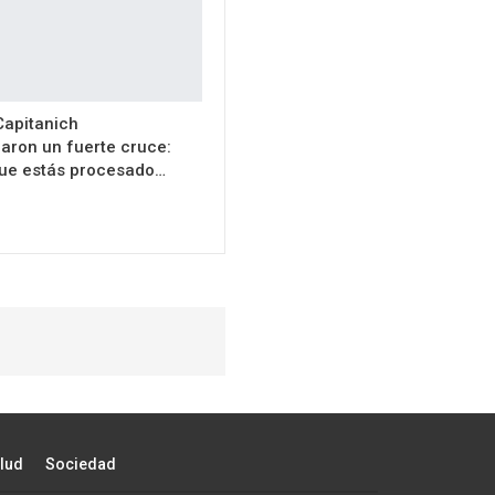
 Capitanich
aron un fuerte cruce:
que estás procesado…
lud
Sociedad