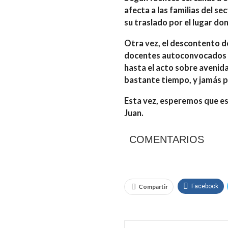
afecta a las familias del s
su traslado por el lugar d
Otra vez, el descontento de
docentes autoconvocados q
hasta el acto sobre avenid
bastante tiempo, y jamás p
Esta vez, esperemos que est
Juan.
COMENTARIOS
Compartir
Facebook