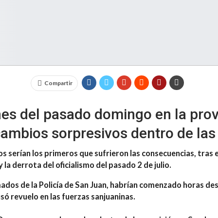
Compartir
nes del pasado domingo en la prov
cambios sorpresivos dentro de las
 serían los primeros que sufrieron las consecuencias, tras el
la derrota del oficialismo del pasado 2 de julio.
mados de la Policía de San Juan, habrían comenzado horas de
usó revuelo en las fuerzas sanjuaninas.