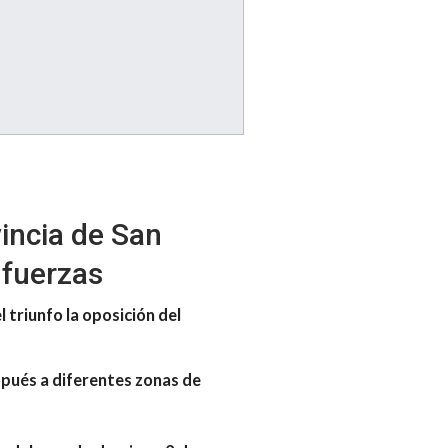
incia de San
 fuerzas
 triunfo la oposición del
spués a diferentes zonas de