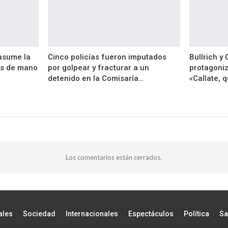
 asume la
Cinco policías fueron imputados
Bullrich y
as de mano
por golpear y fracturar a un
protagoniz
detenido en la Comisaría…
«Callate, 
Los comentarios están cerrados.
ales
Sociedad
Internacionales
Espectáculos
Política
Sa