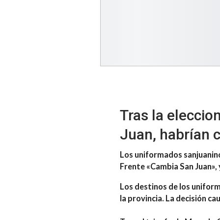
Tras la eleccio
Juan, habrían 
Los uniformados sanjuaninos
Frente «Cambia San Juan», y 
Los destinos de los unifor
la provincia. La decisión ca