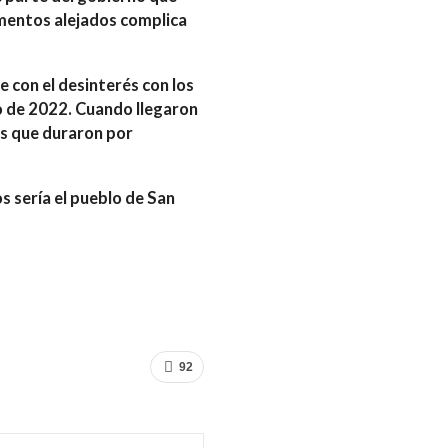
tamentos alejados complica
e con el desinterés con los
 de 2022. Cuando llegaron
es que duraron por
s sería el pueblo de San
92