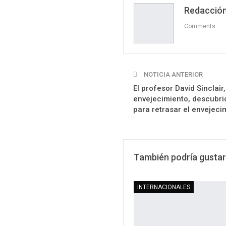
Redacción
Comments
NOTICIA ANTERIOR
El profesor David Sinclair
envejecimiento, descubri
para retrasar el envejeci
También podría gustar
INTERNACIONALES