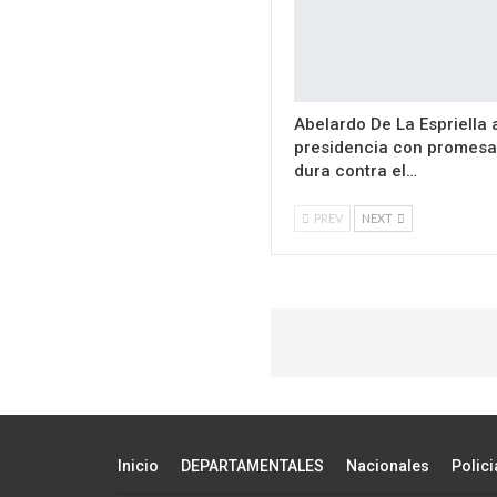
Abelardo De La Espriella
presidencia con promes
dura contra el…
PREV
NEXT
Inicio
DEPARTAMENTALES
Nacionales
Polici