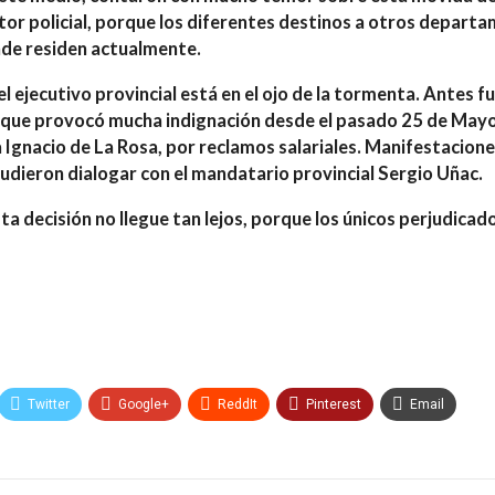
ector policial, porque los diferentes destinos a otros depar
onde residen actualmente.
l ejecutivo provincial está en el ojo de la tormenta. Antes fu
ue provocó mucha indignación desde el pasado 25 de Mayo
a Ignacio de La Rosa, por reclamos salariales. Manifestacion
udieron dialogar con el mandatario provincial Sergio Uñac.
a decisión no llegue tan lejos, porque los únicos perjudicado
Twitter
Google+
ReddIt
Pinterest
Email