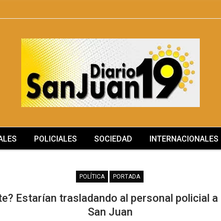
ALES
POLICIALES
SOCIEDAD
INTERNACIONALES
SOCIEDAD
POLÍTICA
PORTADA
e? Estarían trasladando al personal policial 
San Juan