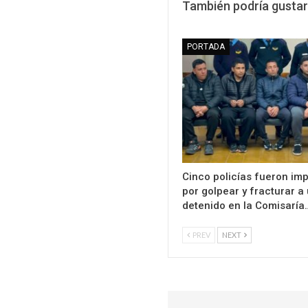
También podría gustar
PORTADA
Cinco policías fueron im
por golpear y fracturar a
detenido en la Comisaría
PREV
NEXT