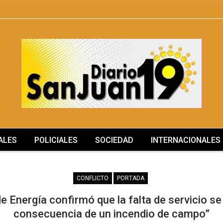
ALES
POLICIALES
SOCIEDAD
INTERNACIONALES
MÁS
CONFLICTO
PORTADA
de Energía confirmó que la falta de servicio s
consecuencia de un incendio de campo”