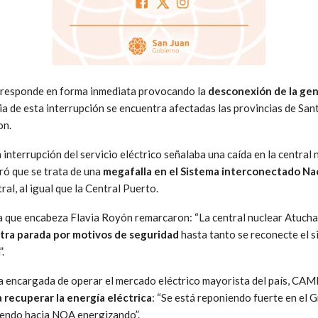
a responde en forma inmediata provocando la
desconexión de la gen
 de esta interrupción se encuentra afectadas las provincias de San
on.
 interrupción del servicio eléctrico señalaba una caída en la central 
ró que se trata de una
megafalla en el Sistema interconectado Nac
ral, al igual que la Central Puerto.
ra que encabeza Flavia Royón remarcaron: “La central nuclear Atucha
tra parada por motivos de seguridad
hasta tanto se reconecte el s
.
na encargada de operar el mercado eléctrico mayorista del país, C
 recuperar la energía eléctrica
: “Se está reponiendo fuerte en el 
iendo hacia NOA energizando”.