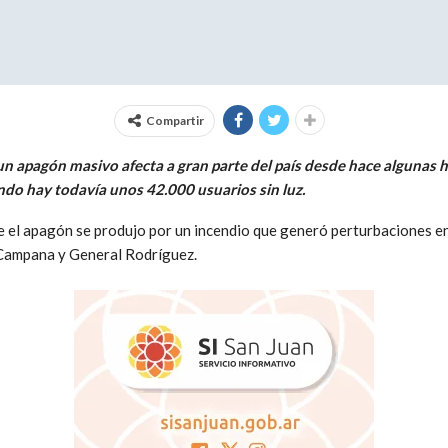
Compartir
 un apagón masivo afecta a gran parte del país desde hace algunas 
ndo hay todavía unos 42.000 usuarios sin luz.
e el apagón se produjo por un incendio que generó perturbaciones en 
 Campana y General Rodríguez.