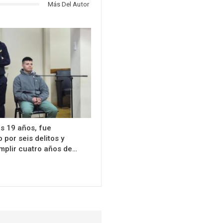
Más Del Autor
s 19 años, fue
por seis delitos y
mplir cuatro años de…