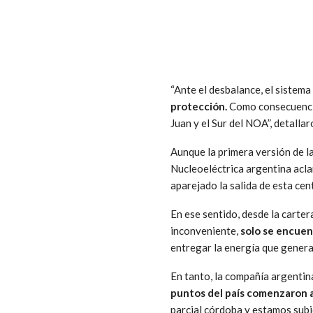
“Ante el desbalance, el sistem
protección.
Como consecuencia
Juan y el Sur del NOA”, detallar
Aunque la primera versión de la
Nucleoeléctrica argentina acla
aparejado la salida de esta cent
En ese sentido, desde la carte
inconveniente,
solo se encuen
entregar la energía que genera”
En tanto, la compañía argenti
puntos del país comenzaron a
parcial córdoba y estamos sub