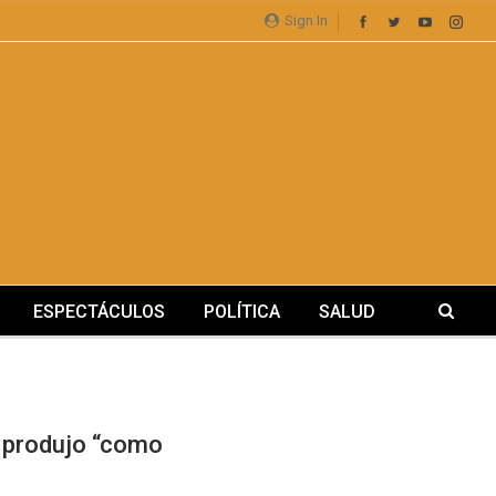
Sign In
ESPECTÁCULOS
POLÍTICA
SALUD
e produjo “como