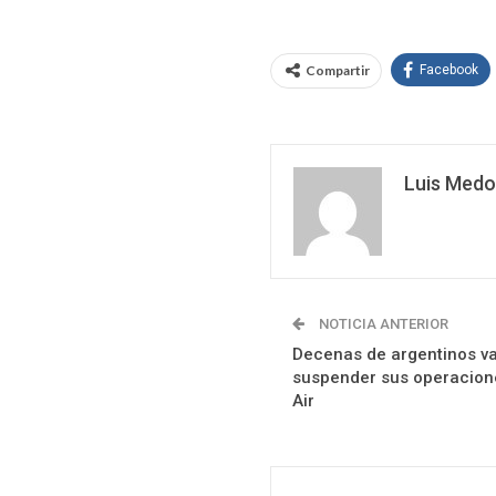
Compartir
Facebook
Luis Medo
NOTICIA ANTERIOR
Decenas de argentinos v
suspender sus operacione
Air