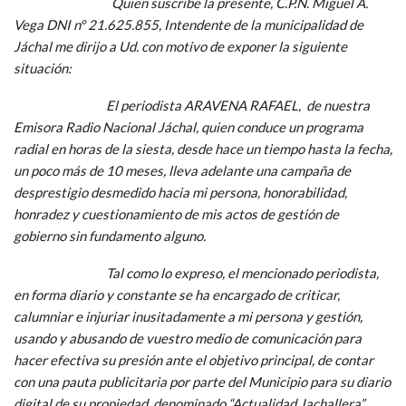
Quien suscribe la presente, C.P.N. Miguel A.
Vega DNI nº 21.625.855, Intendente de la municipalidad de
Jáchal me dirijo a Ud. con motivo de exponer la siguiente
situación:
El periodista ARAVENA RAFAEL, de nuestra
Emisora Radio Nacional Jáchal, quien conduce un programa
radial en horas de la siesta, desde hace un tiempo hasta la fecha,
un poco más de 10 meses, lleva adelante una campaña de
desprestigio desmedido hacia mi persona, honorabilidad,
honradez y cuestionamiento de mis actos de gestión de
gobierno sin fundamento alguno.
Tal como lo expreso, el mencionado periodista,
en forma diario y constante se ha encargado de criticar,
calumniar e injuriar inusitadamente a mi persona y gestión,
usando y abusando de vuestro medio de comunicación para
hacer efectiva su presión ante el objetivo principal, de contar
con una pauta publicitaria por parte del Municipio para su diario
digital de su propiedad, denominado “Actualidad Jachallera”,