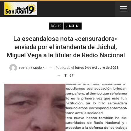
DSJ19
JÁCHAL
La escandalosa nota «censuradora»
enviada por el intendente de Jáchal,
Miguel Vega a la titular de Radio Nacional
Publicada el
lunes 9 de octubre de 2023
Por
Luis Medoni
67