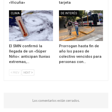
«Vicuña»
tarjeta
CLIMA
DE INTERÉS
El SMN confirmó la
Prorrogan hasta fin de
llegada de un «Súper
año los pases de
Niño»: anticipan lluvias
colectivo vencidos para
extremas,…
personas con…
PREV
NEXT
Los comentarios están cerrados.