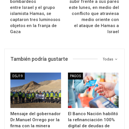
bombardeos
subir frente a sus pares
entre Israel y el grupo
este lunes, en medio del
islamista Hamas, se
conflicto que atraviesa
captaron tres luminosos
medio oriente con
objetos en la franja de
el ataque de Hamas a
Gaza
Israel
También podría gustarte
Todas
DSJ19
PAGOS
Mensaje del gobernador
El Banco Nación habilitó
Dr.Manuel Orrego por la
la refinanciación 100%
firma con la minera
digital de deudas de