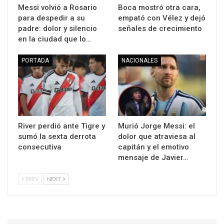
Messi volvió a Rosario
Boca mostró otra cara,
para despedir a su
empató con Vélez y dejó
padre: dolor y silencio
señales de crecimiento
en la ciudad que lo…
PORTADA
NACIONALES
River perdió ante Tigre y
Murió Jorge Messi: el
sumó la sexta derrota
dolor que atraviesa al
consecutiva
capitán y el emotivo
mensaje de Javier…
PREV
NEXT