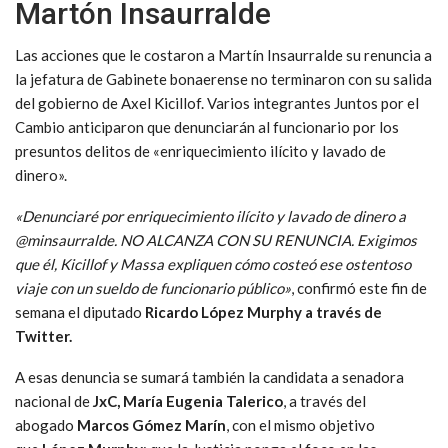
Martón Insaurralde
Las acciones que le costaron a Martín Insaurralde su renuncia a
la jefatura de Gabinete bonaerense no terminaron con su salida
del gobierno de Axel Kicillof. Varios integrantes Juntos por el
Cambio anticiparon que denunciarán al funcionario por los
presuntos delitos de «enriquecimiento ilícito y lavado de
dinero».
«Denunciaré por enriquecimiento ilícito y lavado de dinero a
@minsaurralde. NO ALCANZA CON SU RENUNCIA. Exigimos
que él, Kicillof y Massa expliquen cómo costeó ese ostentoso
viaje con un sueldo de funcionario público»
, confirmó este fin de
semana el diputado
Ricardo López Murphy a través de
Twitter.
A esas denuncia se sumará también la candidata a senadora
nacional de
JxC, María Eugenia Talerico
, a través del
abogado
Marcos Gómez Marín
, con el mismo objetivo