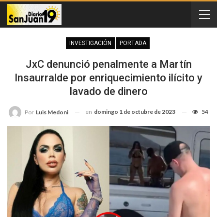
INVESTIGACIÓN
PORTADA
JxC denunció penalmente a Martín
Insaurralde por enriquecimiento ilícito y
lavado de dinero
en
domingo 1 de octubre de 2023
54
Por
Luis Medoni