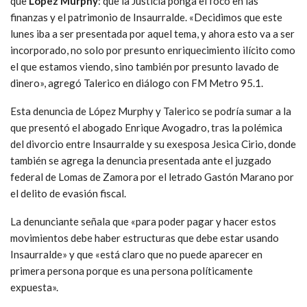
que
López Murphy
: que la Justicia ponga el foco en las
finanzas y el patrimonio de Insaurralde. «Decidimos que este
lunes iba a ser presentada por aquel tema, y ahora esto va a ser
incorporado, no solo por presunto enriquecimiento ilícito como
el que estamos viendo, sino también por presunto lavado de
dinero», agregó Talerico en diálogo con FM Metro 95.1.
Esta denuncia de López Murphy y Talerico se podría sumar a la
que presentó el abogado Enrique Avogadro, tras la polémica
del divorcio entre Insaurralde y su exesposa Jesica Cirio, donde
también se agrega la denuncia presentada ante el juzgado
federal de Lomas de Zamora por el letrado Gastón Marano por
el delito de evasión fiscal.
La denunciante señala que «para poder pagar y hacer estos
movimientos debe haber estructuras que debe estar usando
Insaurralde» y que «está claro que no puede aparecer en
primera persona porque es una persona políticamente
expuesta».