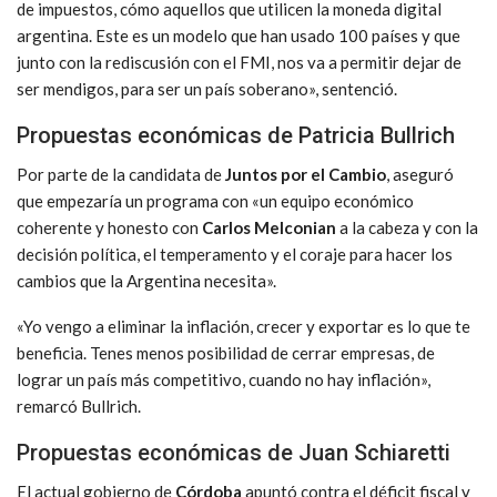
de impuestos, cómo aquellos que utilicen la moneda digital
argentina. Este es un modelo que han usado 100 países y que
junto con la rediscusión con el FMI, nos va a permitir dejar de
ser mendigos, para ser un país soberano», sentenció.
Propuestas económicas de Patricia Bullrich
Por parte de la candidata de
Juntos por el Cambio
, aseguró
que empezaría un programa con «un equipo económico
coherente y honesto con
Carlos Melconian
a la cabeza y con la
decisión política, el temperamento y el coraje para hacer los
cambios que la Argentina necesita».
«Yo vengo a eliminar la inflación, crecer y exportar es lo que te
beneficia. Tenes menos posibilidad de cerrar empresas, de
lograr un país más competitivo, cuando no hay inflación»,
remarcó Bullrich.
Propuestas económicas de Juan Schiaretti
El actual gobierno de
Córdoba
apuntó contra el déficit fiscal y