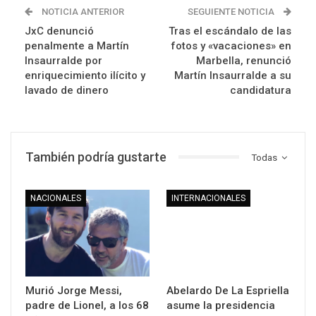
NOTICIA ANTERIOR
SEGUIENTE NOTICIA
JxC denunció
Tras el escándalo de las
penalmente a Martín
fotos y «vacaciones» en
Insaurralde por
Marbella, renunció
enriquecimiento ilícito y
Martín Insaurralde a su
lavado de dinero
candidatura
También podría gustarte
Todas
NACIONALES
INTERNACIONALES
Murió Jorge Messi,
Abelardo De La Espriella
padre de Lionel, a los 68
asume la presidencia