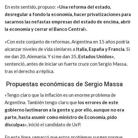
En este sentido, propuso: «
Una reforma del estado,
desregular a fondo la economía, hacer privatizaciones para
sacarnos las nefastas empresas del estado de encima, abrir
la economía y cerrar el Banco Central
«.
«Con este conjunto de reformas, Argentina en 15 años podría
alcanzar niveles de vida similares a
Italia, España y Francia
. Si
me dan 20, Alemania. Y si me dan 35,
Estados Unidos»
,
sentenció, antes de iniciar un fuerte cruce con Sergio Massa,
tras el derecho a réplica.
Propuestas económicas de Sergio Massa
«Tengo claro que la inflación es un enorme problema de
Argentina. También tengo claro que
los errores de este
gobierno lastimaron a la gente y, por ello, aunque no era
parte, hasta asumir como ministro de Economía, pido
disculpas
«, inició el candidato de UxP.
En esta línea, remarcó que estos problemas surgen porque