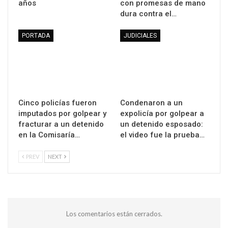
años
con promesas de mano
dura contra el…
PORTADA
JUDICIALES
Cinco policías fueron
Condenaron a un
imputados por golpear y
expolicía por golpear a
fracturar a un detenido
un detenido esposado:
en la Comisaría…
el video fue la prueba…
PREV
NEXT
Los comentarios están cerrados.