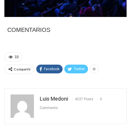
COMENTARIOS
33
Compartir
Facebook
Twitter
Luis Medoni
4237 Posts
0
Comments