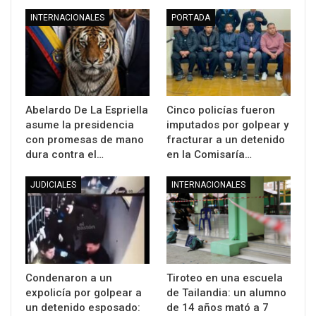
INTERNACIONALES
PORTADA
Abelardo De La Espriella
Cinco policías fueron
asume la presidencia
imputados por golpear y
con promesas de mano
fracturar a un detenido
dura contra el…
en la Comisaría…
JUDICIALES
INTERNACIONALES
Condenaron a un
Tiroteo en una escuela
expolicía por golpear a
de Tailandia: un alumno
un detenido esposado:
de 14 años mató a 7