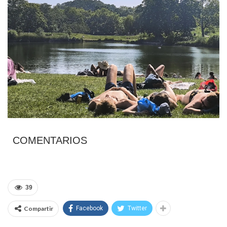
COMENTARIOS
39
Compartir
Facebook
Twitter