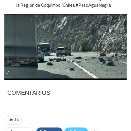
la Región de Coquimbo (Chile). #PasoAguaNegra
COMENTARIOS
14