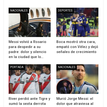
NACIONALES
DEPORTES
Messi volvió a Rosario
Boca mostró otra cara,
para despedir a su
empató con Vélez y dejó
padre: dolor y silencio
señales de crecimiento
en la ciudad que lo…
PORTADA
NACIONALES
River perdió ante Tigre y
Murió Jorge Messi: el
sumó la sexta derrota
dolor que atraviesa al