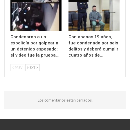
Condenaron a un
Con apenas 19 años,
expolicía por golpear a
fue condenado por seis
un detenido esposado:
delitos y deberá cumplir
el video fue la prueba…
cuatro años de…
PREV
NEXT
Los comentarios están cerrados.