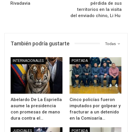
Rivadavia
pérdida de sus
territorios en la visita
del enviado chino, Li Hu
También podría gustarte
Todas
INTERNACIONALES
PORTADA
Abelardo De La Espriella
Cinco policías fueron
asume la presidencia
imputados por golpear y
con promesas de mano
fracturar a un detenido
dura contra el…
en la Comisaría…
JUDICIALES
PORTADA