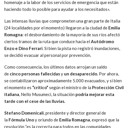
homenaje a la labor de los servicios de emergencia que están
haciendo todo lo posible para ayudar a los necesitados».
Las intensas lluvias que comprometen una gran parte de Italia
(24 localidades por el momento) llegaron a la ciudad de
Emilia
Romagna
: el desbordamiento de la mayoría de sus ríos afectó
ciertos tramos de la ruta que conduce hacia el
Autódromo
Enzo e Dino Ferrari
. Si bien la pista no registró inundaciones,
se decidió evacuar al personal por prevención.
Como consecuencia, los últimos datos arrojan un saldo
de
cinco personas fallecidas
y
un desaparecido
. Por ahora,
se contabilizaron aproximadamente 5.000 evacuados, y si bien
el momento es
“crítico”
según el ministro de la
Protección Civil
italiana
, Nello Musumeci, la situación
podría mejorar esta
tarde con el cese de las lluvias.
Stefano Domenicali
, presidente y director general de
la
Fórmula Uno
y oriundo de
Emilia Romagna
, expresó que la
resolución “es la correcta para todos en las comunidades