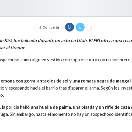
Compartir
lie Kirk fue baleado durante un acto en Utah. El FBI ofrece una r
r al tirador.
ospechoso como alguien vestido con ropa oscura y con un sombrero, 
persona con gorra, anteojos de sol y una remera negra de manga
cio y escapando hacia el barrio tras disparar el arma. Según los inves
do.
 la policía halló
una huella de palma, una pisada y un rifle de caza 
 fuga. Sin embargo, hasta el momento no hay un sospechoso identifica