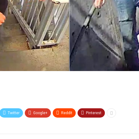
Twitter
Google+
ReddIt
Pinterest