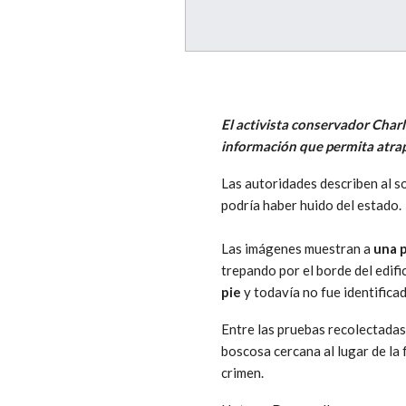
El activista conservador Char
información que permita atrapa
Las autoridades describen al s
podría haber huido del estado.
Las imágenes muestran a
una 
trepando por el borde del edifi
pie
y todavía no fue identifica
Entre las pruebas recolectadas,
boscosa cercana al lugar de la
crimen.