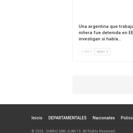
Una argentina que traba
niñera fue detenida en EE
investigan si había…
PREV
NEXT
Inicio
DEPARTAMENTALES
Nacionales
Polici
© 2026 - DIARIO SAN JUAN 19. All Rights Reserved.