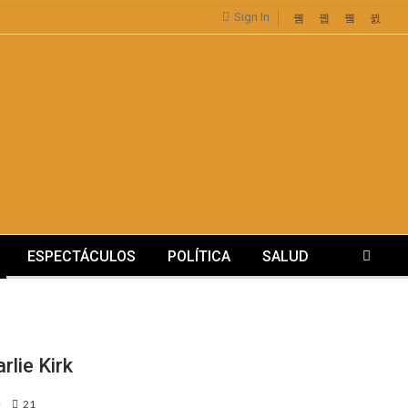
Sign In
ESPECTÁCULOS
POLÍTICA
SALUD
rlie Kirk
21