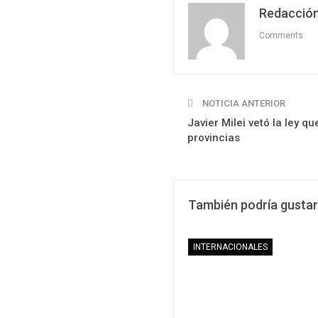
Redacción
Comments
NOTICIA ANTERIOR
Javier Milei vetó la ley qu
provincias
También podría gustar
INTERNACIONALES