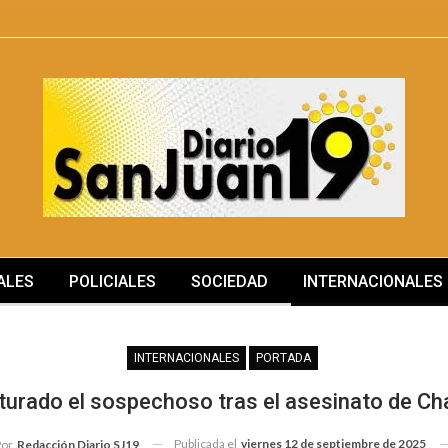
ALES
POLICIALES
SOCIEDAD
INTERNACIONALES
MÁS
INTERNACIONALES
PORTADA
urado el sospechoso tras el asesinato de Cha
Publicada el
viernes 12 de septiembre de 2025
Por
Redacción Diario SJ19