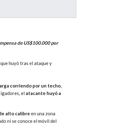
ecompensa de US$100.000 por
que huyó tras el ataque y
larga corriendo por un techo
,
tigadores, el
atacante huyó a
de alto calibre
en una zona
do ni se conoce el móvil del