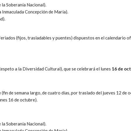
 la Soberanía Nacional).
la Inmaculada Concepción de María).
d).
riados (fijos, trasladables y puentes) dispuestos en el calendario ofi
Respeto a la Diversidad Cultural), que se celebrará el lunes
16 de oct
e
(fin de semana largo, de cuatro días, por traslado del jueves 12 de 
unes 16 de octubre).
 la Soberanía Nacional).
la Inmaculada Concepción de María).