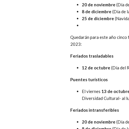
20 de noviembre
(Día de
8 de diciembre
(Día de 
25 de diciembre
(Navida
Quedarán para este año cinco fe
2023:
Feriados trasladables
12 de octubre
(Día del 
Puentes turísticos
El viernes
13 de octubr
Diversidad Cultural- al l
Feriados intransferibles
20 de noviembre
(Día de
8 de diciembre
(Día de 