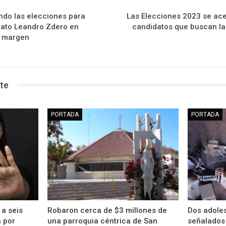
endo las elecciones para
Las Elecciones 2023 se ace
dato Leandro Zdero en
candidatos que buscan la
o margen
te
PORTADA
PORTADA
a seis
Robaron cerca de $3 millones de
Dos adole
a por
una parroquia céntrica de San
señalados 