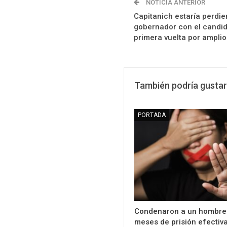
NOTICIA ANTERIOR
Capitanich estaría perdi
gobernador con el candi
primera vuelta por ampli
También podría gustar
PORTADA
Condenaron a un hombre 
meses de prisión efectiv