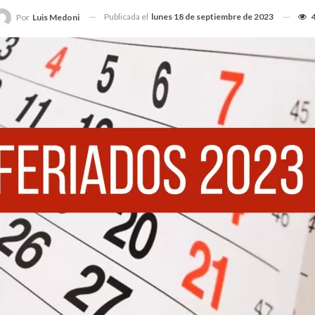
Publicada el
lunes 18 de septiembre de 2023
Por
Luis Medoni