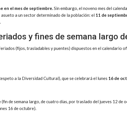
e en el mes de septiembre.
Sin embargo, el noveno mes del calenda
 asueto a un sector determinado de la población: el
11 de septiemb
.
eriados y fines de semana largo d
riados (fijos, trasladables y puentes) dispuestos en el calendario ofi
Respeto a la Diversidad Cultural), que se celebrará el lunes
16 de oct
e
(fin de semana largo, de cuatro días, por traslado del jueves 12 de 
unes 16 de octubre).