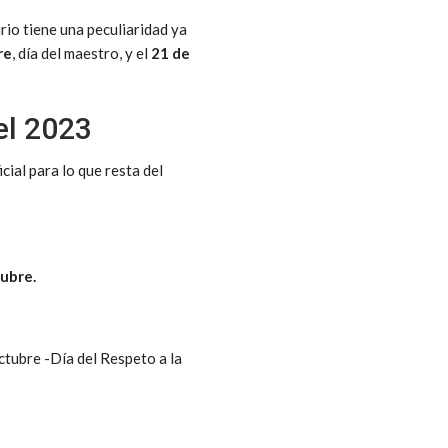
rio tiene una peculiaridad ya
re
, día del maestro, y el
21 de
el 2023
cial para lo que resta del
ubre.
octubre -Día del Respeto a la