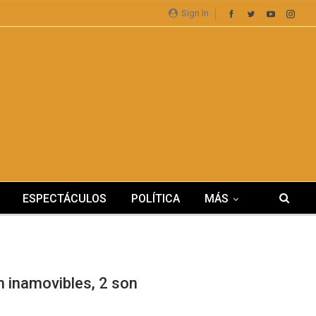
Sign In
ESPECTÁCULOS
POLÍTICA
MÁS
n inamovibles, 2 son