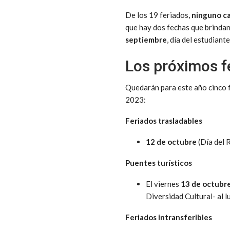
De los 19 feriados,
ninguno ca
que hay dos fechas que brindan
septiembre
, día del estudiante
Los próximos f
Quedarán para este año cinco fe
2023:
Feriados trasladables
12 de octubre
(Día del 
Puentes turísticos
El viernes
13 de octubr
Diversidad Cultural- al l
Feriados intransferibles