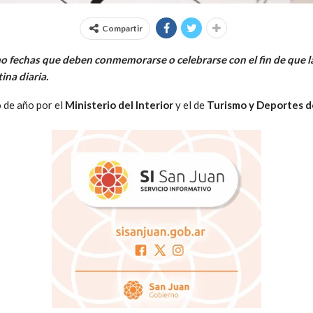
Compartir
o fechas que deben conmemorarse o celebrarse con el fin de que la 
ina diaria.
o de año por el
Ministerio del Interior
y el de
Turismo y Deportes de