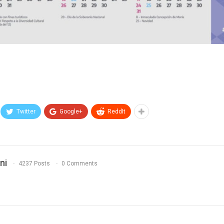
Twitter
Google+
ReddIt
ni
4237 Posts
0 Comments