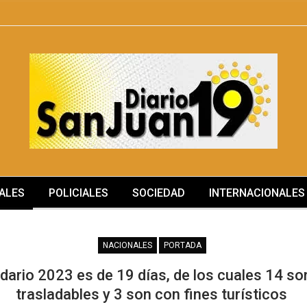
ALES
POLICIALES
SOCIEDAD
INTERNACIONALES
NACIONALES
PORTADA
ndario 2023 es de 19 días, de los cuales 14 so
trasladables y 3 son con fines turísticos