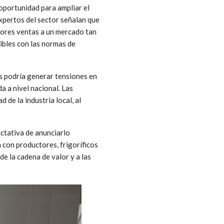
oportunidad para ampliar el
xpertos del sector señalan que
yores ventas a un mercado tan
ibles con las normas de
es podría generar tensiones en
a a nivel nacional. Las
 de la industria local, al
ectativa de anunciarlo
 con productores, frigoríficos
e la cadena de valor y a las