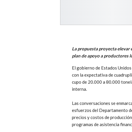
La propuesta proyecta elevar 
plan de apoyo a productores l
El gobierno de Estados Unidos
con la expectativa de cuadrupl
cupo de 20.000 a 80.000 tonela
interna.
Las conversaciones se enmarcan
esfuerzos del Departamento de 
precios y costos de producción.
programas de asistencia financi