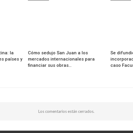
ina: la
Cómo sedujo San Juan a los
Se difundi
es países y
mercados internacionales para
incorporad
financiar sus obras…
caso Facu
Los comentarios están cerrados.