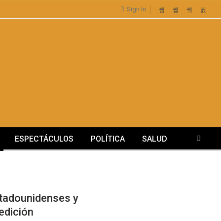
Sign In
ESPECTÁCULOS
POLÍTICA
SALUD
stadounidenses y
 edición