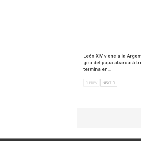
León XIV viene a la Argent
gira del papa abarcará tr
termina en…
PREV
NEXT