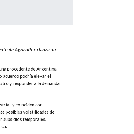
nto de Agricultura lanza un
cuna procedente de Argentina,
o acuerdo podría elevar el
istro y responder a la demanda
trial, y coinciden con
e posibles volatilidades de
ir subsidios temporales,
ica.