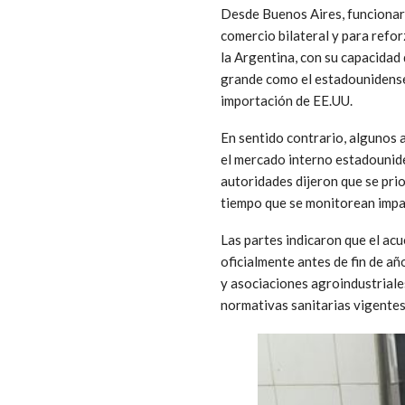
Desde Buenos Aires, funcionari
comercio bilateral y para refo
la Argentina, con su capacidad
grande como el estadounidense,
importación de EE.UU.
En sentido contrario, algunos 
el mercado interno estadounide
autoridades dijeron que se prior
tiempo que se monitorean impa
Las partes indicaron que el acu
oficialmente antes de fin de a
y asociaciones agroindustriales
normativas sanitarias vigent