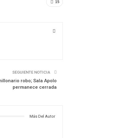
15
SEGUIENTE NOTICIA
millonario robo; Sala Apolo
permanece cerrada
Más Del Autor