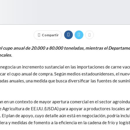
Compartir
el cupo anual de 20.000 a 80.000 toneladas, mientras el Departame
ocales.
 negocia un incremento sustancial en las importaciones de carne va
icar el cupo anual de compra. Según medios estadounidenses, el nuev
das anuales, una medida que busca diversificar las fuentes de sumin
 en un contexto de mayor apertura comercial en el sector agroindus
Agricultura de EE.UU. (USDA) para apoyar a productores locales ant
 El plan de apoyo, cuyo detalle aún está en negociación, podría inclu
era y medidas de fomento a la eficiencia en la cadena de frío y logíst