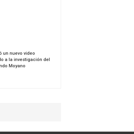
ó un nuevo video
o a la investigación del
ndo Moyano