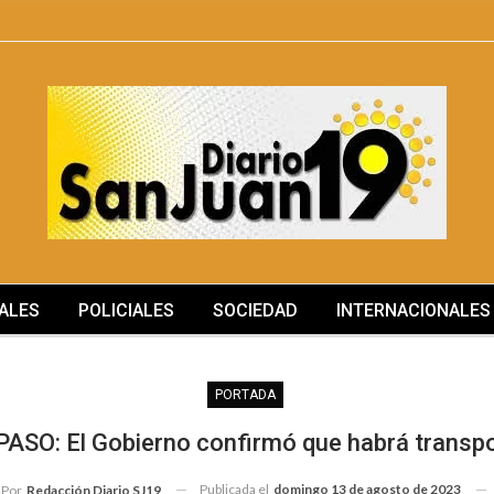
ALES
POLICIALES
SOCIEDAD
INTERNACIONALES
PORTADA
PASO: El Gobierno confirmó que habrá transpo
Publicada el
domingo 13 de agosto de 2023
Por
Redacción Diario SJ19