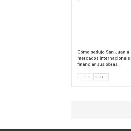
Cómo sedujo San Juan a 
mercados internacionale
financiar sus obras…
PREV
NEXT