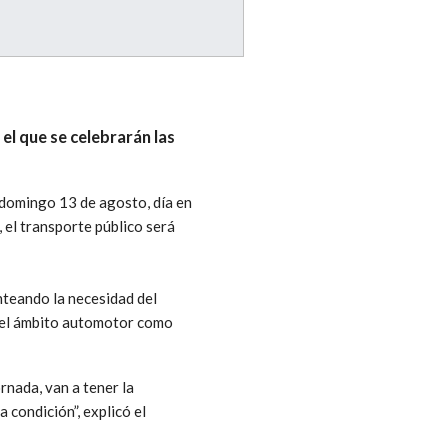
el que se celebrarán las
 domingo 13 de agosto, día en
 el transporte público será
nteando la necesidad del
n el ámbito automotor como
rnada, van a tener la
condición”, explicó el