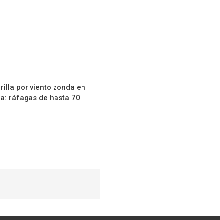
rilla por viento zonda en
era: ráfagas de hasta 70
o…