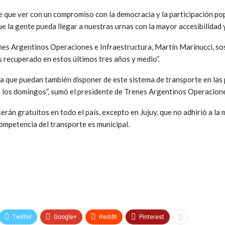
e que ver con un compromiso con la democracia y la participación pop
 la gente pueda llegar a nuestras urnas con la mayor accesibilidad y 
nes Argentinos Operaciones e Infraestructura, Martín Marinucci, so
recuperado en estos últimos tres años y medio”.
ra que puedan también disponer de este sistema de transporte en las
 los domingos”, sumó el presidente de Trenes Argentinos Operacione
serán gratuitos en todo el país, excepto en Jujuy, que no adhirió a la
competencia del transporte es municipal.
Twitter
Google+
ReddIt
Pinterest