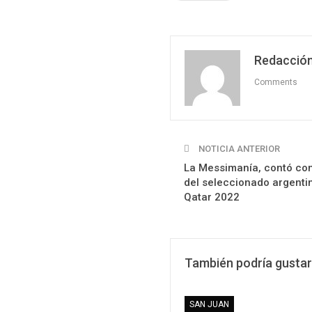
Redacción
Comments
NOTICIA ANTERIOR
La Messimanía, contó con
del seleccionado argent
Qatar 2022
También podría gustar
SAN JUAN