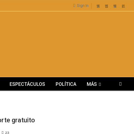
Sign In
ESPECTÁCULOS
POLÍTICA
MÁS
rte gratuito
23