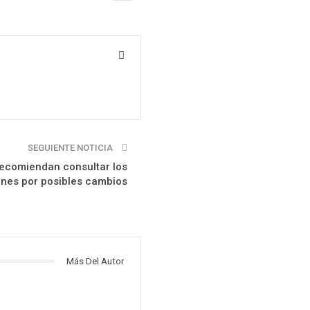
SEGUIENTE NOTICIA
ecomiendan consultar los
nes por posibles cambios
Más Del Autor