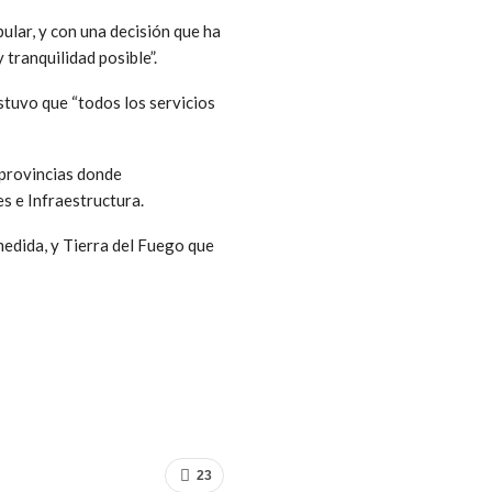
ular, y con una decisión que ha
tranquilidad posible”.
stuvo que “todos los servicios
 provincias donde
s e Infraestructura.
 medida, y Tierra del Fuego que
23