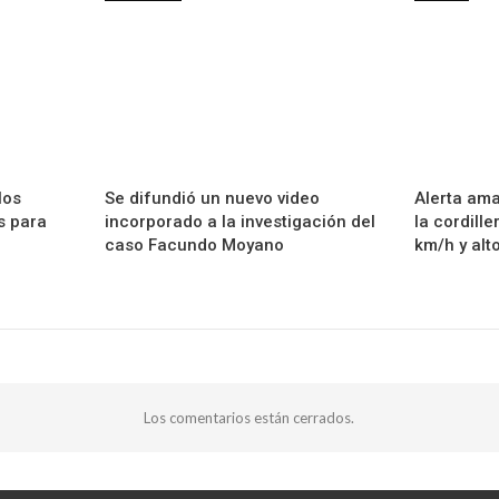
los
Se difundió un nuevo video
Alerta ama
s para
incorporado a la investigación del
la cordill
caso Facundo Moyano
km/h y alt
Los comentarios están cerrados.