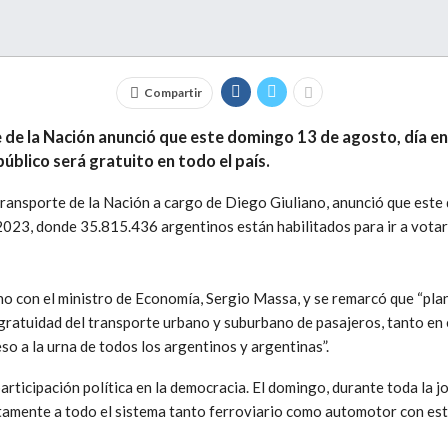
Compartir
 de la Nación anunció que este domingo 13 de agosto, día en 
blico será gratuito en todo el país.
 Transporte de la Nación a cargo de Diego Giuliano, anunció que este
2023, donde 35.815.436 argentinos están habilitados para ir a votar,
o con el ministro de Economía, Sergio Massa, y se remarcó que “pla
 gratuidad del transporte urbano y suburbano de pasajeros, tanto e
eso a la urna de todos los argentinos y argentinas”.
rticipación política en la democracia. El domingo, durante toda la jo
amente a todo el sistema tanto ferroviario como automotor con esta 