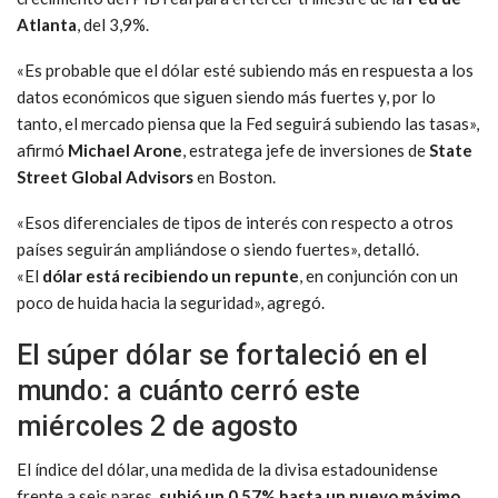
Atlanta
, del 3,9%.
«Es probable que el dólar esté subiendo más en respuesta a los
datos económicos que siguen siendo más fuertes y, por lo
tanto, el mercado piensa que la Fed seguirá subiendo las tasas»,
afirmó
Michael Arone
, estratega jefe de inversiones de
State
Street Global Advisors
en Boston.
«Esos diferenciales de tipos de interés con respecto a otros
países seguirán ampliándose o siendo fuertes», detalló.
«El
dólar está recibiendo un repunte
, en conjunción con un
poco de huida hacia la seguridad», agregó.
El súper dólar se fortaleció en el
mundo: a cuánto cerró este
miércoles 2 de agosto
El índice del dólar, una medida de la divisa estadounidense
frente a seis pares,
subió un 0,57% hasta un nuevo máximo