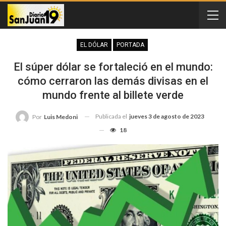
EL DÓLAR
PORTADA
El súper dólar se fortaleció en el mundo:
cómo cerraron las demás divisas en el
mundo frente al billete verde
Publicada el
jueves 3 de agosto de 2023
Por
Luis Medoni
18