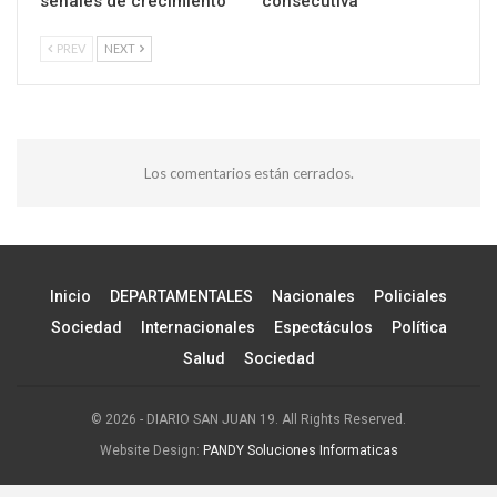
señales de crecimiento
consecutiva
PREV
NEXT
Los comentarios están cerrados.
Inicio
DEPARTAMENTALES
Nacionales
Policiales
Sociedad
Internacionales
Espectáculos
Política
Salud
Sociedad
© 2026 - DIARIO SAN JUAN 19. All Rights Reserved.
Website Design:
PANDY Soluciones Informaticas