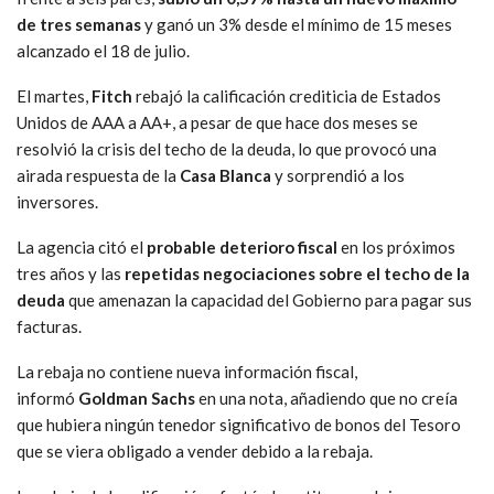
de tres semanas
y ganó un 3% desde el mínimo de 15 meses
alcanzado el 18 de julio.
El martes,
Fitch
rebajó la calificación crediticia de Estados
Unidos de AAA a AA+, a pesar de que hace dos meses se
resolvió la crisis del techo de la deuda, lo que provocó una
airada respuesta de la
Casa Blanca
y sorprendió a los
inversores.
La agencia citó el
probable deterioro fiscal
en los próximos
tres años y las
repetidas negociaciones sobre el techo de la
deuda
que amenazan la capacidad del Gobierno para pagar sus
facturas.
La rebaja no contiene nueva información fiscal,
informó
Goldman Sachs
en una nota, añadiendo que no creía
que hubiera ningún tenedor significativo de bonos del Tesoro
que se viera obligado a vender debido a la rebaja.