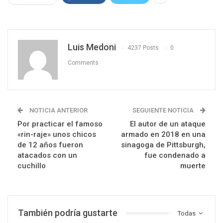
Luis Medoni
4237 Posts
0
Comments
NOTICIA ANTERIOR
SEGUIENTE NOTICIA
Por practicar el famoso
El autor de un ataque
«rin-raje» unos chicos
armado en 2018 en una
de 12 años fueron
sinagoga de Pittsburgh,
atacados con un
fue condenado a
cuchillo
muerte
También podría gustarte
Todas