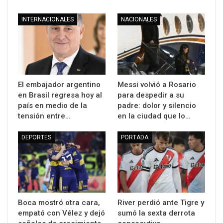
INTERNACIONALES
NACIONALES
El embajador argentino
Messi volvió a Rosario
en Brasil regresa hoy al
para despedir a su
país en medio de la
padre: dolor y silencio
tensión entre…
en la ciudad que lo…
DEPORTES
PORTADA
Boca mostró otra cara,
River perdió ante Tigre y
empató con Vélez y dejó
sumó la sexta derrota