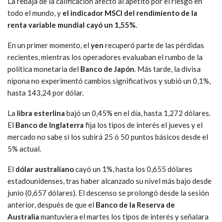
La rebaja de la calificación afectó al apetito por el riesgo en
todo el mundo, y
el indicador MSCI del rendimiento de la
renta variable mundial cayó un 1,55%
.
En un primer momento, el
yen
recuperó parte de las pérdidas
recientes, mientras los operadores evaluaban el rumbo de la
política monetaria del
Banco de Japón
. Más tarde, la divisa
nipona no experimentó cambios significativos y subió un 0,1%,
hasta 143,24 por dólar.
La
libra esterlina
bajó un 0,45% en el día, hasta 1,272 dólares.
El
Banco de Inglaterra
fija los tipos de interés el jueves y el
mercado no sabe si los subirá 25 ó 50 puntos básicos desde el
5% actual.
El
dólar australiano
cayó un 1%, hasta los 0,655 dólares
estadounidenses, tras haber alcanzado su nivel más bajo desde
junio (0,657 dólares). El descenso se prolongó desde la sesión
anterior, después de que el
Banco de la Reserva de
Australia
mantuviera el martes los tipos de interés y señalara