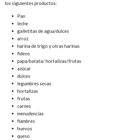
los siguientes productos:
Pan
leche
galletitas de agua/dulces
arroz
harina de trigo y otras harinas
fideos
papa/batata/ hortalizas/frutas
azúcar
dulces
legumbres secas
hortalizas
frutas
carnes
menudencias
fiambres
huevos
queso