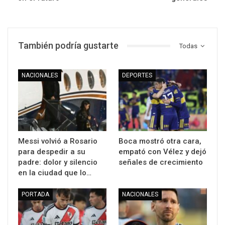
También podría gustarte
Todas
NACIONALES
DEPORTES
Messi volvió a Rosario
Boca mostró otra cara,
para despedir a su
empató con Vélez y dejó
padre: dolor y silencio
señales de crecimiento
en la ciudad que lo…
PORTADA
NACIONALES