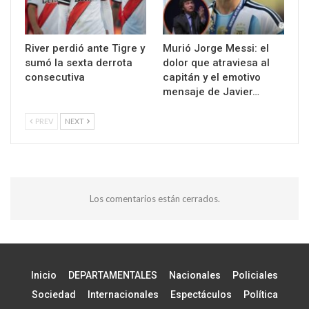
River perdió ante Tigre y
Murió Jorge Messi: el
sumó la sexta derrota
dolor que atraviesa al
consecutiva
capitán y el emotivo
mensaje de Javier…
PREV
NEXT
Los comentarios están cerrados.
Inicio
DEPARTAMENTALES
Nacionales
Policiales
Sociedad
Internacionales
Espectáculos
Política