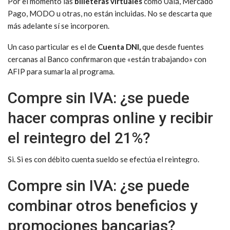
Por el momento las
billeteras virtuales
como Ualá, Mercado
Pago, MODO u otras, no están incluidas. No se descarta que
más adelante sí se incorporen.
Un caso particular es el de
Cuenta DNI,
que desde fuentes
cercanas al Banco confirmaron que «están trabajando» con
AFIP para sumarla al programa.
Compre sin IVA: ¿se puede
hacer compras online y recibir
el reintegro del 21%?
Si. Si es con débito cuenta sueldo se efectúa el reintegro.
Compre sin IVA: ¿se puede
combinar otros beneficios y
promociones bancarias?