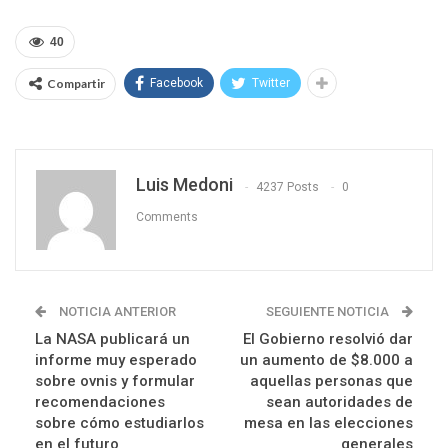
40
Compartir
Facebook
Twitter
Luis Medoni
4237 Posts
0
Comments
NOTICIA ANTERIOR
SEGUIENTE NOTICIA
La NASA publicará un
El Gobierno resolvió dar
informe muy esperado
un aumento de $8.000 a
sobre ovnis y formular
aquellas personas que
recomendaciones
sean autoridades de
sobre cómo estudiarlos
mesa en las elecciones
en el futuro
generales