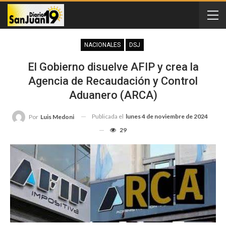
NACIONALES
DSJ
El Gobierno disuelve AFIP y crea la
Agencia de Recaudación y Control
Aduanero (ARCA)
Publicada el
lunes 4 de noviembre de 2024
Por
Luis Medoni
29