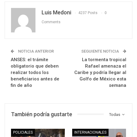
Luis Medoni
4237 Posts
0
Comments
NOTICIA ANTERIOR
SEGUIENTE NOTICIA
ANSES: el trámite
La tormenta tropical
obligatorio que deben
Rafael amenaza el
realizar todos los
Caribe y podría llegar al
beneficiarios antes de
Golfo de México esta
fin de año
semana
También podría gustarte
Todas
POLICIALES
INTERNACIONALES