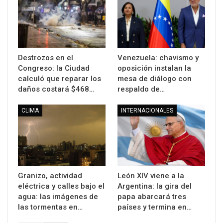
Destrozos en el
Venezuela: chavismo y
Congreso: la Ciudad
oposición instalan la
calculó que reparar los
mesa de diálogo con
daños costará $468…
respaldo de…
CLIMA
INTERNACIONALES
Granizo, actividad
León XIV viene a la
eléctrica y calles bajo el
Argentina: la gira del
agua: las imágenes de
papa abarcará tres
las tormentas en…
países y termina en…