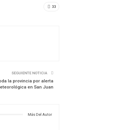
33
SEGUIENTE NOTICIA
da la provincia por alerta
eteorológica en San Juan
Más Del Autor