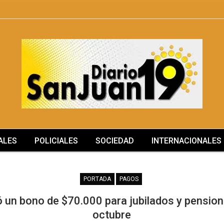
ALES
POLICIALES
SOCIEDAD
INTERNACIONALES
MÁS
PORTADA
PAGOS
ó un bono de $70.000 para jubilados y pensio
octubre