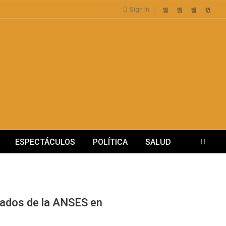
Sign In
ESPECTÁCULOS
POLÍTICA
SALUD
nados de la ANSES en