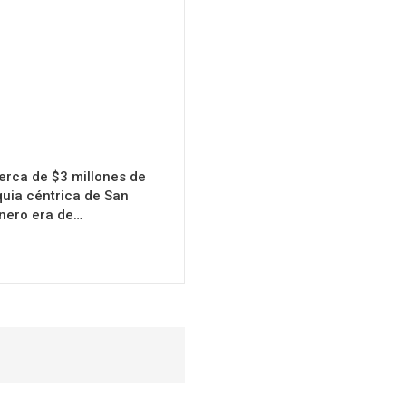
rca de $3 millones de
uia céntrica de San
inero era de…