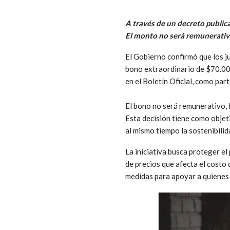
A través de un decreto publica
El monto no será remunerativo 
El Gobierno confirmó que los j
bono extraordinario de $70.000
en el Boletín Oficial, como par
El bono no será remunerativo, l
Esta decisión tiene como objet
al mismo tiempo la sostenibilid
La iniciativa busca proteger e
de precios que afecta el costo
medidas para apoyar a quienes 