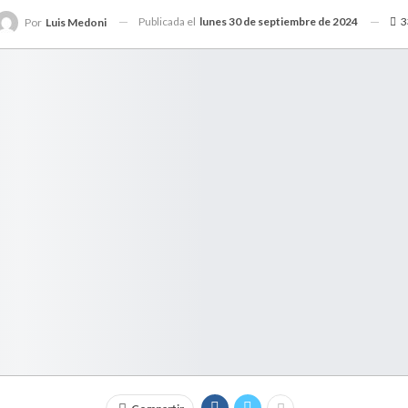
Publicada el
lunes 30 de septiembre de 2024
3
Por
Luis Medoni