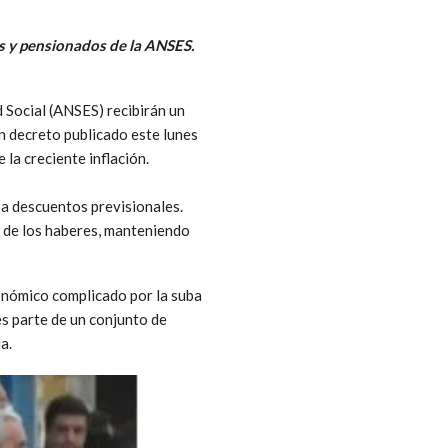
dos y pensionados de la ANSES.
 Social (ANSES) recibirán un
n decreto publicado este lunes
 la creciente inflación.
o a descuentos previsionales.
a de los haberes, manteniendo
conómico complicado por la suba
es parte de un conjunto de
a.