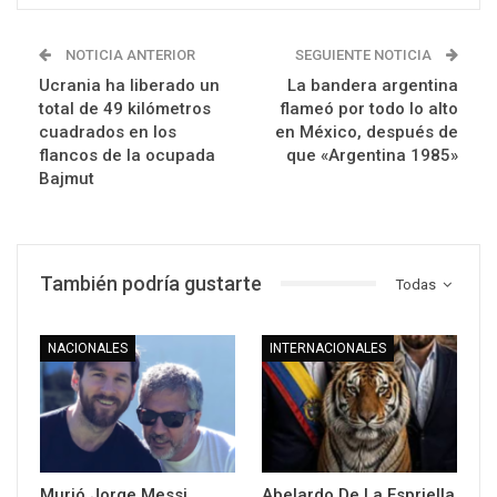
NOTICIA ANTERIOR
SEGUIENTE NOTICIA
Ucrania ha liberado un
La bandera argentina
total de 49 kilómetros
flameó por todo lo alto
cuadrados en los
en México, después de
flancos de la ocupada
que «Argentina 1985»
Bajmut
También podría gustarte
Todas
NACIONALES
INTERNACIONALES
Murió Jorge Messi,
Abelardo De La Espriella