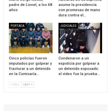
padre de Lionel, a los 68
asume la presidencia
años
con promesas de mano
dura contra el…
PORTADA
JUDICIALES
Cinco policías fueron
Condenaron a un
imputados por golpear y
expolicía por golpear a
fracturar a un detenido
un detenido esposado:
en la Comisaría…
el video fue la prueba…
PREV
NEXT