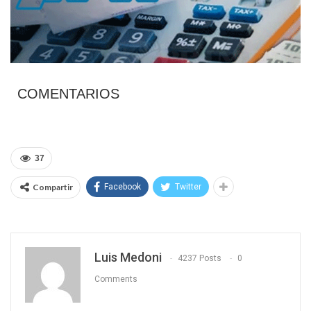
COMENTARIOS
37
Compartir
Facebook
Twitter
Luis Medoni
4237 Posts
0
Comments