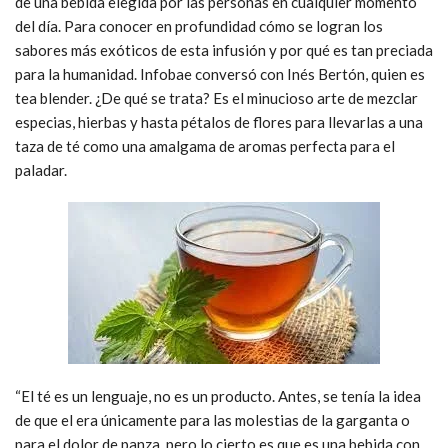
de una bebida elegida por las personas en cualquier momento
del día. Para conocer en profundidad cómo se logran los
sabores más exóticos de esta infusión y por qué es tan preciada
para la humanidad. Infobae conversó con Inés Bertón, quien es
tea blender. ¿De qué se trata? Es el minucioso arte de mezclar
especias, hierbas y hasta pétalos de flores para llevarlas a una
taza de té como una amalgama de aromas perfecta para el
paladar.
“El té es un lenguaje, no es un producto. Antes, se tenía la idea
de que el era únicamente para las molestias de la garganta o
para el dolor de panza, pero lo cierto es que es una bebida con