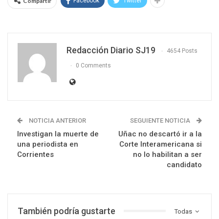
Compartir
Facebook
Twitter
Redacción Diario SJ19
4654 Posts
0 Comments
NOTICIA ANTERIOR
SEGUIENTE NOTICIA
Investigan la muerte de
Uñac no descartó ir a la
una periodista en
Corte Interamericana si
Corrientes
no lo habilitan a ser
candidato
También podría gustarte
Todas