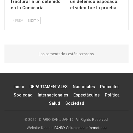
fracturar a un detenido
un detenido esposado:
en la Comisaría…
el video fue la prueba…
PREV
NEXT
Los comentarios están cerrados.
Inicio
DEPARTAMENTALES
Nacionales
Policiales
Sociedad
Internacionales
Espectáculos
Política
Salud
Sociedad
© 2026 - DIARIO SAN JUAN 19. All Rights Reserved.
Website Design:
PANDY Soluciones Informaticas