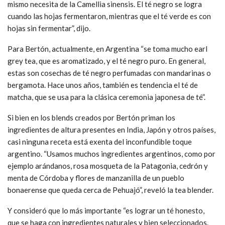
mismo necesita de la Camellia sinensis. El té negro se logra
cuando las hojas fermentaron, mientras que el té verde es con
hojas sin fermentar”, dijo.
Para Bertón, actualmente, en Argentina “se toma mucho earl
grey tea, que es aromatizado, y el té negro puro. En general,
estas son cosechas de té negro perfumadas con mandarinas o
bergamota. Hace unos años, también es tendencia el té de
matcha, que se usa para la clásica ceremonia japonesa de té”.
Si bien en los blends creados por Bertón priman los
ingredientes de altura presentes en India, Japón y otros países,
casi ninguna receta está exenta del inconfundible toque
argentino. “Usamos muchos ingredientes argentinos, como por
ejemplo arándanos, rosa mosqueta de la Patagonia, cedrón y
menta de Córdoba y flores de manzanilla de un pueblo
bonaerense que queda cerca de Pehuajó”, reveló la tea blender.
Y consideró que lo más importante “es lograr un té honesto,
que se haga con ingredientes naturales y bien seleccionados.