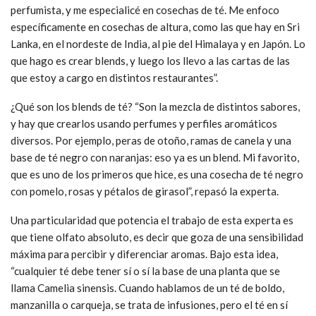
perfumista, y me especialicé en cosechas de té. Me enfoco
específicamente en cosechas de altura, como las que hay en Sri
Lanka, en el nordeste de India, al pie del Himalaya y en Japón. Lo
que hago es crear blends, y luego los llevo a las cartas de las
que estoy a cargo en distintos restaurantes”.
¿Qué son los blends de té? “Son la mezcla de distintos sabores,
y hay que crearlos usando perfumes y perfiles aromáticos
diversos. Por ejemplo, peras de otoño, ramas de canela y una
base de té negro con naranjas: eso ya es un blend. Mi favorito,
que es uno de los primeros que hice, es una cosecha de té negro
con pomelo, rosas y pétalos de girasol”, repasó la experta.
Una particularidad que potencia el trabajo de esta experta es
que tiene olfato absoluto, es decir que goza de una sensibilidad
máxima para percibir y diferenciar aromas. Bajo esta idea,
“cualquier té debe tener sí o sí la base de una planta que se
llama Camelia sinensis. Cuando hablamos de un té de boldo,
manzanilla o carqueja, se trata de infusiones, pero el té en sí