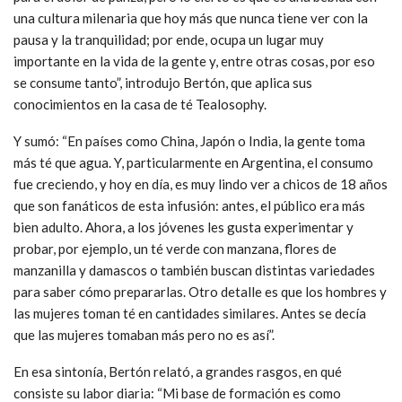
una cultura milenaria que hoy más que nunca tiene ver con la
pausa y la tranquilidad; por ende, ocupa un lugar muy
importante en la vida de la gente y, entre otras cosas, por eso
se consume tanto”, introdujo Bertón, que aplica sus
conocimientos en la casa de té Tealosophy.
Y sumó: “En países como China, Japón o India, la gente toma
más té que agua. Y, particularmente en Argentina, el consumo
fue creciendo, y hoy en día, es muy lindo ver a chicos de 18 años
que son fanáticos de esta infusión: antes, el público era más
bien adulto. Ahora, a los jóvenes les gusta experimentar y
probar, por ejemplo, un té verde con manzana, flores de
manzanilla y damascos o también buscan distintas variedades
para saber cómo prepararlas. Otro detalle es que los hombres y
las mujeres toman té en cantidades similares. Antes se decía
que las mujeres tomaban más pero no es así”.
En esa sintonía, Bertón relató, a grandes rasgos, en qué
consiste su labor diaria: “Mi base de formación es como