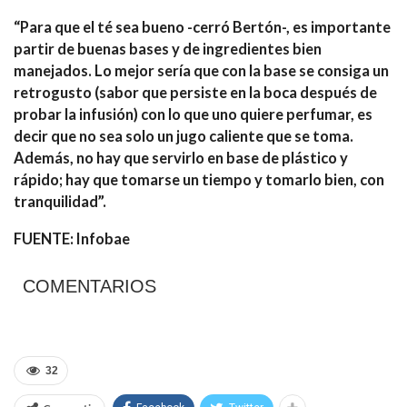
“Para que el té sea bueno -cerró Bertón-, es importante
partir de buenas bases y de ingredientes bien
manejados. Lo mejor sería que con la base se consiga un
retrogusto (sabor que persiste en la boca después de
probar la infusión) con lo que uno quiere perfumar, es
decir que no sea solo un jugo caliente que se toma.
Además, no hay que servirlo en base de plástico y
rápido; hay que tomarse un tiempo y tomarlo bien, con
tranquilidad”.
FUENTE: Infobae
COMENTARIOS
32