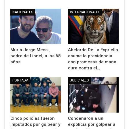
NACIONALES
INTERNACIONALES
Murió Jorge Messi,
Abelardo De La Espriella
padre de Lionel, a los 68
asume la presidencia
años
con promesas de mano
dura contra el…
PORTADA
JUDICIALES
Cinco policías fueron
Condenaron a un
imputados por golpear y
expolicía por golpear a