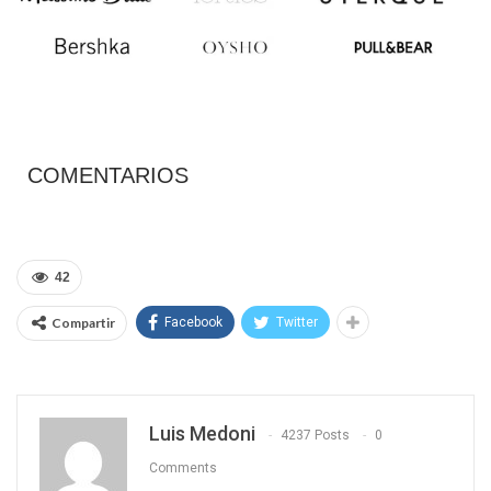
COMENTARIOS
42
Compartir
Facebook
Twitter
Luis Medoni
4237 Posts
0
Comments