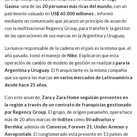
Gaona
-una de las
20 personas más ricas del mundo
, con un
patrimonio valuado en
US$ 65.000 millones
-, informó
mediante un comunicado que alcanzó un principio de acuerdo
con la multinacional Regency Group, para transferir la gestión
de las operaciones de sus marcas en la Argentina y Uruguay.
La nueva responsable de la cadena en el país es la misma que, el
año pasado, tomó el manejo de
Nike
. Explicaron que esta
operación de cambio de modelo de gestión se realizará
para la
Argentina y Uruguay
. El franquiciante es la misma compañia
que ya opera las marcas
en varios mercados de Latinoamérica
desde hace 25 años.
Con este acuerdo,
Zara y Zara Home seguirán presentes en
la región a través de un contrato de franquicias gestionado
por Regency Group
. El grupo, de origen panameño, opera hace
más de 20 años marcas de
Inditex
como
Stradivarius y
Bershka
; además de
Converse, Forever 21, Under Armour y
Aeropostale
. El conglomerado está presente en 13 países de