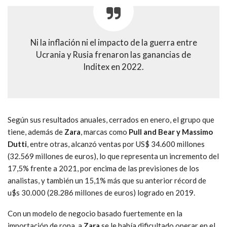
Ni la inflación ni el impacto de la guerra entre
Ucrania y Rusia frenaron las ganancias de
Inditex en 2022.
Según sus resultados anuales, cerrados en enero, el grupo que
tiene, además de
Zara
, marcas como
Pull and Bear y Massimo
Dutti
, entre otras, alcanzó ventas por US$ 34.600 millones
(32.569 millones de euros), lo que representa un incremento del
17,5% frente a 2021, por encima de las previsiones de los
analistas, y también un 15,1% más que su anterior récord de
u$s 30.000 (28.286 millones de euros) logrado en 2019.
Con un modelo de negocio basado fuertemente en la
importación de ropa, a
Zara
se le había dificultado operar en el