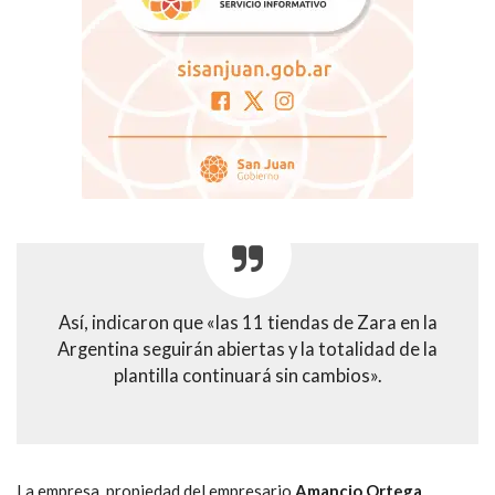
Así, indicaron que «las 11 tiendas de Zara en la
Argentina seguirán abiertas y la totalidad de la
plantilla continuará sin cambios».
La empresa, propiedad del empresario
Amancio Ortega