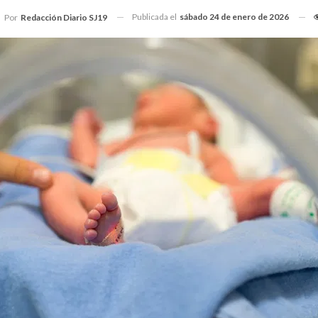
Publicada el
sábado 24 de enero de 2026
Por
Redacción Diario SJ19