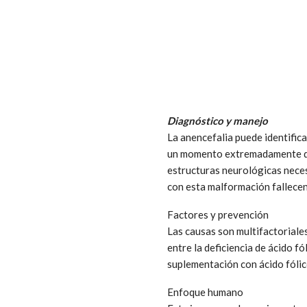
Diagnóstico y manejo
La anencefalia puede identific
un momento extremadamente del
estructuras neurológicas neces
con esta malformación fallece
Factores y prevención
Las causas son multifactoriales
entre la deficiencia de ácido fó
suplementación con ácido fólic
Enfoque humano