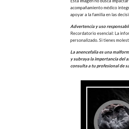
Esta imagen no busca impactar 
acompañamiento médico integral
apoyar a la familia en las deci
Advertencia y uso responsabl
Recordatorio esencial: La inf
personalizado. Si tienes molest
La anencefalia es una malform
y subraya la importancia del 
consulta a tu profesional de s