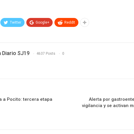
Twitter
Google+
ReddIt
 Diario SJ19
4637 Posts
0
a a Pocito: tercera etapa
Alerta por gastroente
vigilancia y se activan