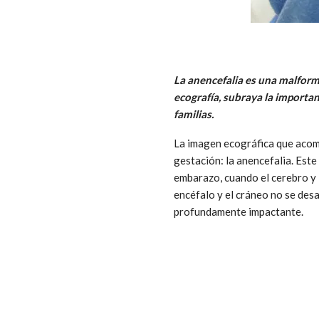
La anencefalia es una malform
ecografía, subraya la importa
familias.
La imagen ecográfica que acom
gestación: la anencefalia. Est
embarazo, cuando el cerebro y 
encéfalo y el cráneo no se desa
profundamente impactante.