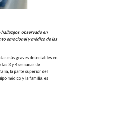
e hallazgos, observado en
nto emocional y médico de las
itas más graves detectables en
e las 3 y 4 semanas de
lia, la parte superior del
po médico y la familia, es