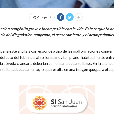
Compartir
ación congénita grave e incompatible con la vida. Este conjunto d
ncia del diagnóstico temprano, el asesoramiento y el acompañamie
paña este análisis corresponde a una de las malformaciones congén
e defecto del tubo neural se forma muy temprano, habitualmente entr
la bóveda craneana deberían comenzar a desarrollarse. En la anencefa
rrollan adecuadamente, lo que resulta en una imagen que, para el equi