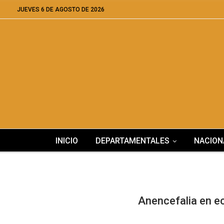
JUEVES 6 DE AGOSTO DE 2026
INICIO
DEPARTAMENTALES
NACION
Anencefalia en ec