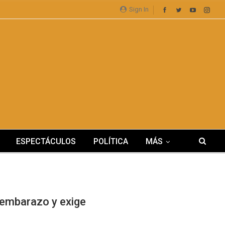
Sign In
ESPECTÁCULOS
POLÍTICA
MÁS
l embarazo y exige