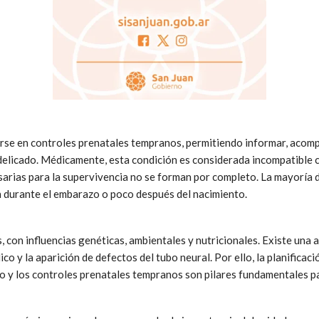
arse en controles prenatales tempranos, permitiendo informar, acompa
icado. Médicamente, esta condición es considerada incompatible con
arias para la supervivencia no se forman por completo. La mayoría d
n durante el embarazo o poco después del nacimiento.
, con influencias genéticas, ambientales y nutricionales. Existe una 
lico y la aparición de defectos del tubo neural. Por ello, la planifica
o y los controles prenatales tempranos son pilares fundamentales pa