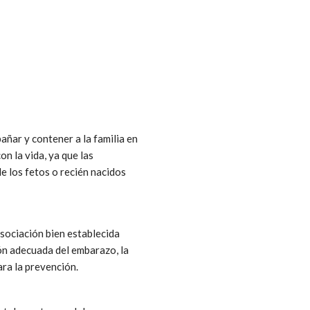
ñar y contener a la familia en
 la vida, ya que las
e los fetos o recién nacidos
asociación bien establecida
ción adecuada del embarazo, la
ra la prevención.