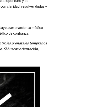
atal oportuno y del
con claridad, resolver dudas y
tituye asesoramiento médico
édico de confianza.
ontroles prenatales tempranos
. Si buscas orientación,