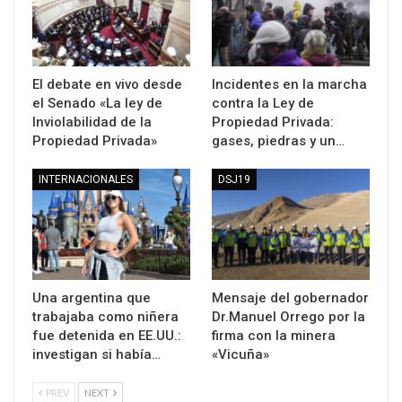
El debate en vivo desde
Incidentes en la marcha
el Senado «La ley de
contra la Ley de
Inviolabilidad de la
Propiedad Privada:
Propiedad Privada»
gases, piedras y un…
INTERNACIONALES
DSJ19
Una argentina que
Mensaje del gobernador
trabajaba como niñera
Dr.Manuel Orrego por la
fue detenida en EE.UU.:
firma con la minera
investigan si había…
«Vicuña»
PREV
NEXT