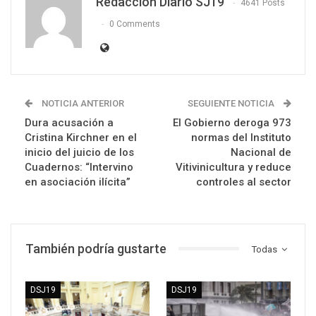
Redacción Diario SJ19
4641 Posts
0 Comments
NOTICIA ANTERIOR
SEGUIENTE NOTICIA
Dura acusación a
El Gobierno deroga 973
Cristina Kirchner en el
normas del Instituto
inicio del juicio de los
Nacional de
Cuadernos: “Intervino
Vitivinicultura y reduce
en asociación ilícita”
controles al sector
También podría gustarte
Todas
DSJ19
DSJ19