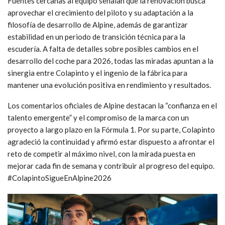
Fuentes cercanas al equipo señalan que la renovación busca
aprovechar el crecimiento del piloto y su adaptación a la
filosofía de desarrollo de Alpine, además de garantizar
estabilidad en un periodo de transición técnica para la
escudería. A falta de detalles sobre posibles cambios en el
desarrollo del coche para 2026, todas las miradas apuntan a la
sinergia entre Colapinto y el ingenio de la fábrica para
mantener una evolución positiva en rendimiento y resultados.
Los comentarios oficiales de Alpine destacan la “confianza en el
talento emergente” y el compromiso de la marca con un
proyecto a largo plazo en la Fórmula 1. Por su parte, Colapinto
agradeció la continuidad y afirmó estar dispuesto a afrontar el
reto de competir al máximo nivel, con la mirada puesta en
mejorar cada fin de semana y contribuir al progreso del equipo.
#ColapintoSigueEnAlpine2026