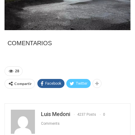
COMENTARIOS
28
Compartir
Facebook
Twitter
Luis Medoni
4237 Posts
0
Comments