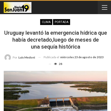
CLIMA
PORTADA
Uruguay levantó la emergencia hídrica que
había decretado,luego de meses de
una sequía histórica
Publicada el
miércoles 23 de agosto de 2023
Por
Luis Medoni
28