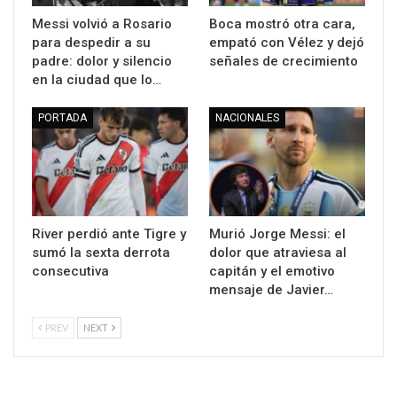
Messi volvió a Rosario
Boca mostró otra cara,
para despedir a su
empató con Vélez y dejó
padre: dolor y silencio
señales de crecimiento
en la ciudad que lo…
PORTADA
NACIONALES
River perdió ante Tigre y
Murió Jorge Messi: el
sumó la sexta derrota
dolor que atraviesa al
consecutiva
capitán y el emotivo
mensaje de Javier…
PREV
NEXT