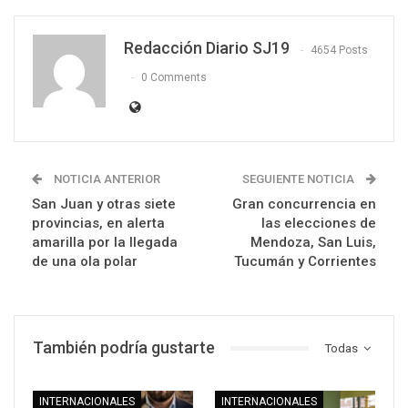
Redacción Diario SJ19
4654 Posts
0 Comments
NOTICIA ANTERIOR
SEGUIENTE NOTICIA
San Juan y otras siete
Gran concurrencia en
provincias, en alerta
las elecciones de
amarilla por la llegada
Mendoza, San Luis,
de una ola polar
Tucumán y Corrientes
También podría gustarte
Todas
INTERNACIONALES
INTERNACIONALES