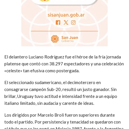
El delantero Luciano Rodríguez fue el héroe de la fría jornada
platense que contó con 38.297 espectadores y una celebración
«celeste» tan efusiva como postergada.
El seleccionado sudamericano, el decimotercero en
consagrarse campeón Sub-20, resultó un justo ganador. Sin
brillar, Uruguay tuvo actitud e intensidad frente a un equipo
italiano limitado, sin audacia y carente de ideas.
Los dirigidos por Marcelo Broli fueron superiores durante
todo el partido. Por persistencia y tenacidad se quedaron con
el título que se les negó en Malasia 1997, frente a la Argentina,