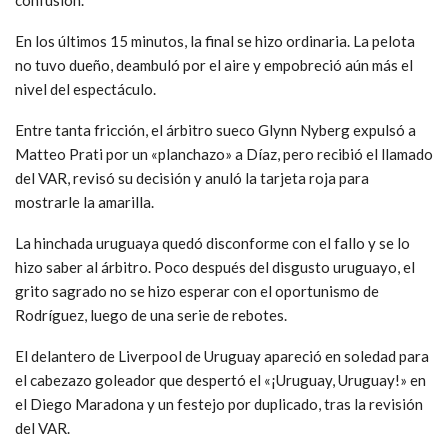
confusión.
En los últimos 15 minutos, la final se hizo ordinaria. La pelota
no tuvo dueño, deambuló por el aire y empobreció aún más el
nivel del espectáculo.
Entre tanta fricción, el árbitro sueco Glynn Nyberg expulsó a
Matteo Prati por un «planchazo» a Díaz, pero recibió el llamado
del VAR, revisó su decisión y anuló la tarjeta roja para
mostrarle la amarilla.
La hinchada uruguaya quedó disconforme con el fallo y se lo
hizo saber al árbitro. Poco después del disgusto uruguayo, el
grito sagrado no se hizo esperar con el oportunismo de
Rodríguez, luego de una serie de rebotes.
El delantero de Liverpool de Uruguay apareció en soledad para
el cabezazo goleador que despertó el «¡Uruguay, Uruguay!» en
el Diego Maradona y un festejo por duplicado, tras la revisión
del VAR.