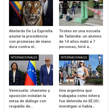
Abelardo De La Espriella
Tiroteo en una escuela
asume la presidencia
de Tailandia: un alumno
con promesas de mano
de 14 años mató a 7
dura contra el…
personas, hirió a…
INTERNACIONALES
INTERNACIONALES
Venezuela: chavismo y
Una argentina que
oposición instalan la
trabajaba como niñera
mesa de diálogo con
fue detenida en EE.UU.:
respaldo de…
investigan si había…