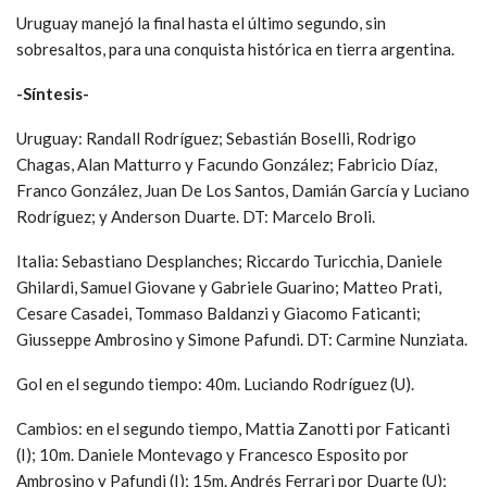
Uruguay manejó la final hasta el último segundo, sin
sobresaltos, para una conquista histórica en tierra argentina.
-Síntesis-
Uruguay: Randall Rodríguez; Sebastián Boselli, Rodrigo
Chagas, Alan Matturro y Facundo González; Fabricio Díaz,
Franco González, Juan De Los Santos, Damián García y Luciano
Rodríguez; y Anderson Duarte. DT: Marcelo Broli.
Italia: Sebastiano Desplanches; Riccardo Turicchia, Daniele
Ghilardi, Samuel Giovane y Gabriele Guarino; Matteo Prati,
Cesare Casadei, Tommaso Baldanzi y Giacomo Faticanti;
Giusseppe Ambrosino y Simone Pafundi. DT: Carmine Nunziata.
Gol en el segundo tiempo: 40m. Luciando Rodríguez (U).
Cambios: en el segundo tiempo, Mattia Zanotti por Faticanti
(I); 10m. Daniele Montevago y Francesco Esposito por
Ambrosino y Pafundi (I); 15m. Andrés Ferrari por Duarte (U);