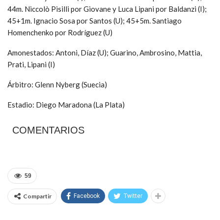
44m. Niccolò Pisilli por Giovane y Luca Lipani por Baldanzi (I);
45+1m. Ignacio Sosa por Santos (U); 45+5m. Santiago
Homenchenko por Rodríguez (U)
Amonestados: Antoni, Díaz (U); Guarino, Ambrosino, Mattia,
Prati, Lipani (I)
Árbitro: Glenn Nyberg (Suecia)
Estadio: Diego Maradona (La Plata)
COMENTARIOS
59
Compartir
Facebook
Twitter