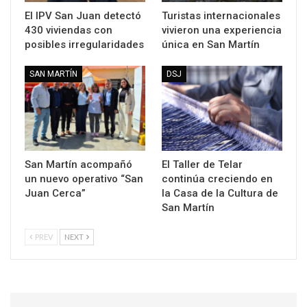
El IPV San Juan detectó
Turistas internacionales
430 viviendas con
vivieron una experiencia
posibles irregularidades
única en San Martín
SAN MARTÍN
DSJ
San Martín acompañó
El Taller de Telar
un nuevo operativo “San
continúa creciendo en
Juan Cerca”
la Casa de la Cultura de
San Martín
PREV
NEXT