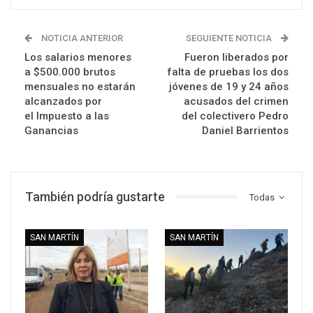
NOTICIA ANTERIOR
SEGUIENTE NOTICIA
Los salarios menores
Fueron liberados por
a $500.000 brutos
falta de pruebas los dos
mensuales no estarán
jóvenes de 19 y 24 años
alcanzados por
acusados del crimen
el Impuesto a las
del colectivero Pedro
Ganancias
Daniel Barrientos
También podría gustarte
Todas
SAN MARTÍN
SAN MARTÍN