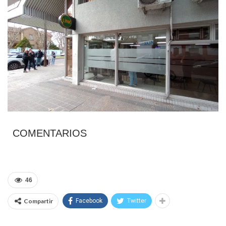
COMENTARIOS
46
Compartir
Facebook
Twitter