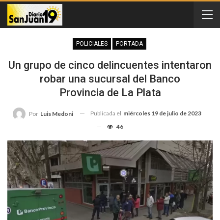
POLICIALES
PORTADA
Un grupo de cinco delincuentes intentaron
robar una sucursal del Banco
Provincia de La Plata
Publicada el
miércoles 19 de julio de 2023
Por
Luis Medoni
46