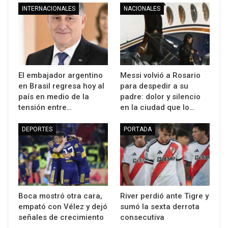
INTERNACIONALES
NACIONALES
El embajador argentino
Messi volvió a Rosario
en Brasil regresa hoy al
para despedir a su
país en medio de la
padre: dolor y silencio
tensión entre…
en la ciudad que lo…
DEPORTES
PORTADA
Boca mostró otra cara,
River perdió ante Tigre y
empató con Vélez y dejó
sumó la sexta derrota
señales de crecimiento
consecutiva