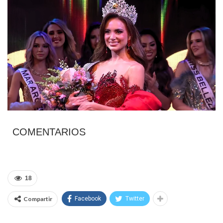
COMENTARIOS
18
Compartir
Facebook
Twitter