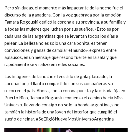
Pero sin dudas, el momento más impactante de la noche fue el
discurso de la ganadora. Con la voz quebrada por la emoción,
Tamara Rogouski dedicó la corona a su provincia, a su familia y
a todas las mujeres que luchan por sus sueños. «Esto es por
cada una de las argentinas que se levantan todos los días a
pelear. La belleza no es solo una cara bonita, es tener
convicciones y ganas de cambiar el mundo», expresó entre
aplausos, en un mensaje que resonó fuerte en la sala y que
rápidamente se viralizó en redes sociales.
Las imágenes de la noche el vestido de gala plateado, la
coronación, el llanto compartido con sus compañeras ya
recorren el país. Ahora, con la corona puesta y la mirada fija en
Puerto Rico, Tamara Rogouski comienza el camino hacia Miss
Universo, llevando consigo no solo la banda argentina, sino
también la historia de una joven del interior que cumplió el
sueño de reinar. #SeEligióNuevaMosUniversoArgentina