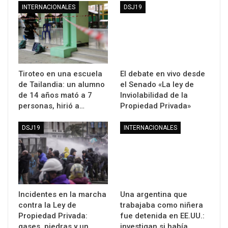
INTERNACIONALES
DSJ19
Tiroteo en una escuela
El debate en vivo desde
de Tailandia: un alumno
el Senado «La ley de
de 14 años mató a 7
Inviolabilidad de la
personas, hirió a…
Propiedad Privada»
DSJ19
INTERNACIONALES
Incidentes en la marcha
Una argentina que
contra la Ley de
trabajaba como niñera
Propiedad Privada:
fue detenida en EE.UU.:
gases, piedras y un…
investigan si había…