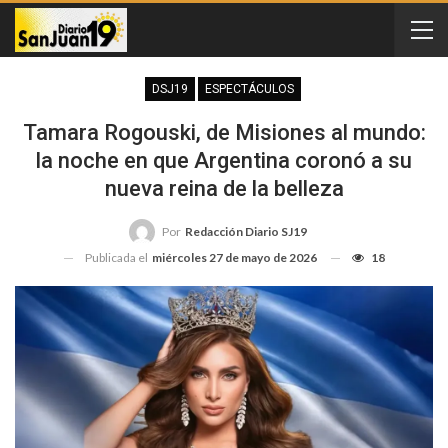
DSJ19
ESPECTÁCULOS
Tamara Rogouski, de Misiones al mundo:
la noche en que Argentina coronó a su
nueva reina de la belleza
Por
Redacción Diario SJ19
Publicada el
miércoles 27 de mayo de 2026
18