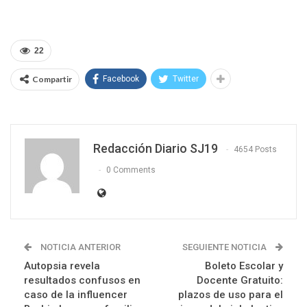
22
Compartir
Facebook
Twitter
Redacción Diario SJ19
4654 Posts
0 Comments
NOTICIA ANTERIOR
SEGUIENTE NOTICIA
Autopsia revela
Boleto Escolar y
resultados confusos en
Docente Gratuito:
caso de la influencer
plazos de uso para el