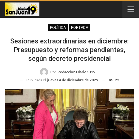
POLÍTICA
PORTADA
Sesiones extraordinarias en diciembre:
Presupuesto y reformas pendientes,
según decreto presidencial
Por
Redacción Diario SJ19
Publicada el
jueves 4 de diciembre de 2025
22