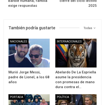
Barbie humana; familia
cierre del ciclo lectivo
exige respuestas
2025
También podría gustarte
Todas
NACIONALES
INTERNACIONALES
Murió Jorge Messi,
Abelardo De La Espriella
padre de Lionel, a los 68
asume la presidencia
años
con promesas de mano
dura contra el…
PORTADA
POLÍTICA