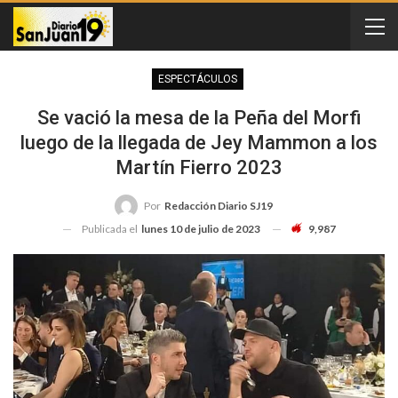
ESPECTÁCULOS
Se vació la mesa de la Peña del Morfi
luego de la llegada de Jey Mammon a los
Martín Fierro 2023
Por
Redacción Diario SJ19
Publicada el
lunes 10 de julio de 2023
9,987