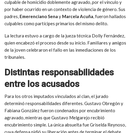
culpable de homicidio doblemente agravado, por el vínculo y
por haber ocurrido en un contexto de violencia de género. Sus
padres,
Emerenciano Sena
y
Marcela Acuña
, fueron hallados
culpables como partícipes primarios del mismo delito.
La lectura estuvo a cargo de la jueza técnica Dolly Fernández,
quien encabezó el proceso desde su inicio. Familiares y amigos
de la joven celebraron el fallo en las inmediaciones de los
tribunales.
Distintas responsabilidades
entre los acusados
Para los otros imputados vinculados al clan, el jurado
determinó responsabilidades diferentes. Gustavo Obregón y
Fabiana González fueron condenados por encubrimiento
agravado, mientras que Gustavo Melgarejo recibió
encubrimiento simple. La única absuelta fue Griselda Reynoso,
cuya defensa pidió su liberación antes de terminar el debate,