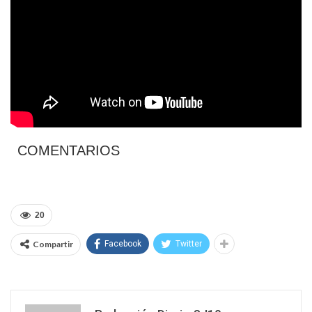
COMENTARIOS
20
Compartir
Facebook
Twitter