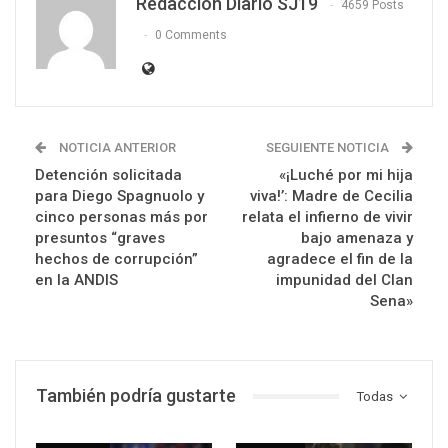
Redacción Diario SJ19
4659 Posts
0 Comments
NOTICIA ANTERIOR
SEGUIENTE NOTICIA
Detención solicitada
«¡Luché por mi hija
para Diego Spagnuolo y
viva!’: Madre de Cecilia
cinco personas más por
relata el infierno de vivir
presuntos “graves
bajo amenaza y
hechos de corrupción”
agradece el fin de la
en la ANDIS
impunidad del Clan
Sena»
También podría gustarte
Todas