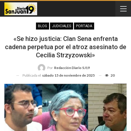
BLOG
JUDICIALES
PORTADA
«Se hizo justicia: Clan Sena enfrenta
cadena perpetua por el atroz asesinato de
Cecilia Strzyzowski»
Por
Redacción Diario SJ19
Publicada el
sábado 15 de noviembre de 2025
20