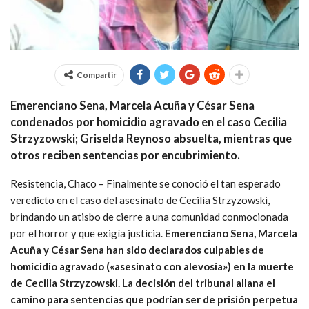
Compartir
Emerenciano Sena, Marcela Acuña y César Sena
condenados por homicidio agravado en el caso Cecilia
Strzyzowski; Griselda Reynoso absuelta, mientras que
otros reciben sentencias por encubrimiento.
Resistencia, Chaco – Finalmente se conoció el tan esperado
veredicto en el caso del asesinato de Cecilia Strzyzowski,
brindando un atisbo de cierre a una comunidad conmocionada
por el horror y que exigía justicia.
Emerenciano Sena, Marcela
Acuña y César Sena han sido declarados culpables de
homicidio agravado («asesinato con alevosía») en la muerte
de Cecilia Strzyzowski. La decisión del tribunal allana el
camino para sentencias que podrían ser de prisión perpetua