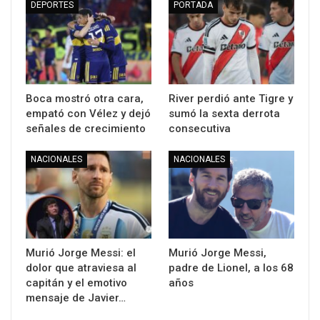
DEPORTES
PORTADA
Boca mostró otra cara,
River perdió ante Tigre y
empató con Vélez y dejó
sumó la sexta derrota
señales de crecimiento
consecutiva
NACIONALES
NACIONALES
Murió Jorge Messi: el
Murió Jorge Messi,
dolor que atraviesa al
padre de Lionel, a los 68
capitán y el emotivo
años
mensaje de Javier…