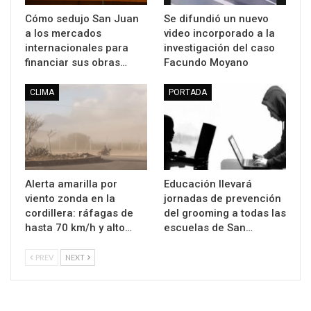
Cómo sedujo San Juan
Se difundió un nuevo
a los mercados
video incorporado a la
internacionales para
investigación del caso
financiar sus obras…
Facundo Moyano
CLIMA
PORTADA
Alerta amarilla por
Educación llevará
viento zonda en la
jornadas de prevención
cordillera: ráfagas de
del grooming a todas las
hasta 70 km/h y alto…
escuelas de San…
PREV
NEXT