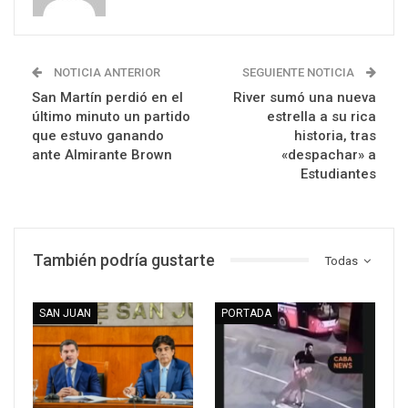
NOTICIA ANTERIOR
SEGUIENTE NOTICIA
San Martín perdió en el
River sumó una nueva
último minuto un partido
estrella a su rica
que estuvo ganando
historia, tras
ante Almirante Brown
«despachar» a
Estudiantes
También podría gustarte
Todas
SAN JUAN
PORTADA