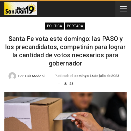
POLÍTICA
PORTADA
Santa Fe vota este domingo: las PASO y
los precandidatos, competirán para lograr
la cantidad de votos necesarios para
gobernador
Publicada el
domingo 16 de julio de 2023
Por
Luis Medoni
53