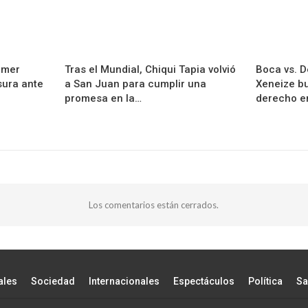
rimer
Tras el Mundial, Chiqui Tapia volvió
Boca vs. De
sura ante
a San Juan para cumplir una
Xeneize bu
promesa en la…
derecho e
Los comentarios están cerrados.
ales
Sociedad
Internacionales
Espectáculos
Política
Sa