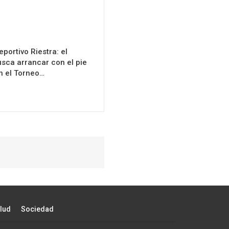
portivo Riestra: el
sca arrancar con el pie
n el Torneo…
lud
Sociedad