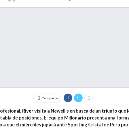
Compartir
rofesional
,
River
visita a
Newell’s
en busca de un triunfo que 
a tabla de posiciones. El equipo Millonario presenta una for
 a que el miércoles jugará ante Sporting Cristal de Perú po