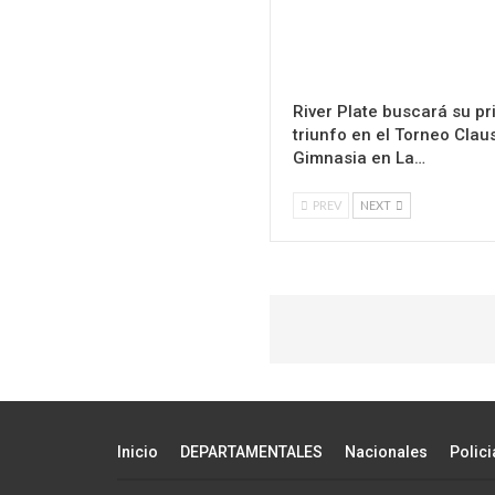
River Plate buscará su p
triunfo en el Torneo Clau
Gimnasia en La…
PREV
NEXT
Inicio
DEPARTAMENTALES
Nacionales
Polici