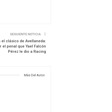
SEGUIENTE NOTICIA
 el clásico de Avellaneda:
 el penal que Yael Falcón
Pérez le dio a Racing
Más Del Autor