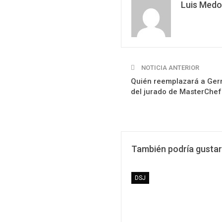
Luis Medo
NOTICIA ANTERIOR
Quién reemplazará a Germ
del jurado de MasterChef
También podría gustar
DSJ