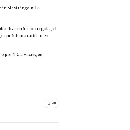
nán Mastrángelo.
La
a. Tras un inicio irregular, el
o que intenta ratificar en
anó por 1-0 a Racing en
40