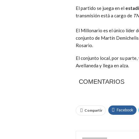
El partido se juega en el
estadi
transmisión está a cargo de
TN
El Millonario es el único líder 
conjunto de Martín Demichelis l
Rosario.
El conjunto local, por su parte
Avellaneda y llega en alza.
COMENTARIOS
Compartir
Facebook