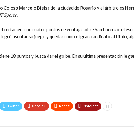
o Coloso Marcelo Bielsa
de la ciudad de Rosario y el árbitro es
Her
T Sports.
del certamen, con cuatro puntos de ventaja sobre San Lorenzo, el escolt
ogró asentar su juego y quedar como el gran candidato al título, alg
, tiene 18 puntos y busca dar el golpe. En su última presentación le g
Twitter
Google+
ReddIt
Pinterest