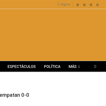
Sign In
ESPECTÁCULOS
POLÍTICA
MÁS
: empatan 0-0