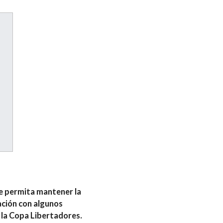
le permita mantener la
mación con algunos
r la Copa Libertadores.