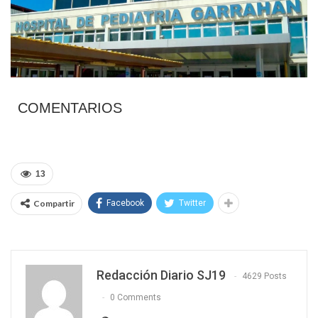
COMENTARIOS
13
Compartir
Facebook
Twitter
Redacción Diario SJ19
4629 Posts
0 Comments