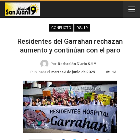
CONFLICTO
DSJ19
Residentes del Garrahan rechazan
aumento y continúan con el paro
Por
Redacción Diario SJ19
Publicada el
martes 3 de junio de 2025
13