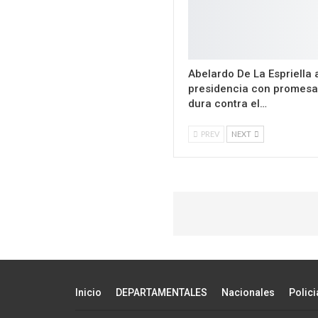
Abelardo De La Espriella
presidencia con promes
dura contra el…
PREV
NEXT
Inicio
DEPARTAMENTALES
Nacionales
Polici