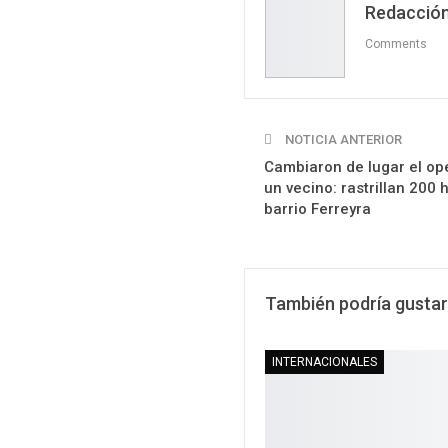
Redacción
Comments
NOTICIA ANTERIOR
Cambiaron de lugar el oper
un vecino: rastrillan 200
barrio Ferreyra
También podría gustar
INTERNACIONALES