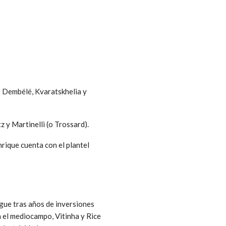
 Dembélé, Kvaratskhelia y
z y Martinelli (o Trossard).
nrique cuenta con el plantel
gue tras años de inversiones
n el mediocampo, Vitinha y Rice