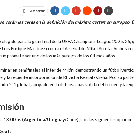
Compartir
s se verán las caras en la definición del máximo certamen europeo. 
o elegido para la gran final de la UEFA Champions League 2025/26, 
 Luis Enrique Martínez contra el Arsenal de Mikel Arteta. Ambos equi
 que promete ser uno de los más parejos de los últimos años.
eliminar en semifinales al Inter de Milán, demostrando un fútbol verti
 la reciente incorporación de Khvicha Kvaratskhelia. Por su parte, 
tado 2-1 global, apoyado en la defensa más sólida del torneo y la ex
misión
as
13:00 hs (Argentina/Uruguay/Chile)
, con las siguientes opcione
Sports