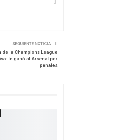
SEGUIENTE NOTICIA
n de la Champions League
va: le ganó al Arsenal por
penales