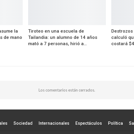
 asume la
Tiroteo en una escuela de
Destrozos 
as de mano
Tailandia: un alumno de 14 años
calculó qu
mató a 7 personas, hirió a…
costará $
Los comentarios están cerrados.
ales
Sociedad
Internacionales
Espectáculos
Política
Sa