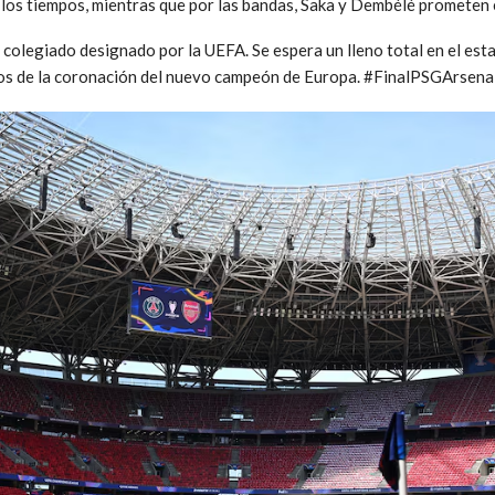
 los tiempos, mientras que por las bandas, Saka y Dembélé prometen e
l colegiado designado por la UEFA. Se espera un lleno total en el es
os de la coronación del nuevo campeón de Europa. #FinalPSGArsena