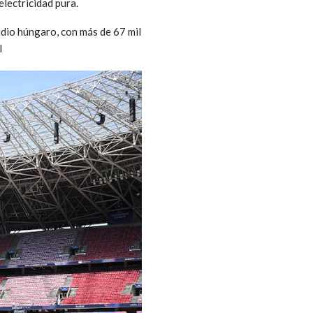
lectricidad pura.
tadio húngaro, con más de 67 mil
l