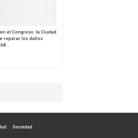
en el Congreso: la Ciudad
e reparar los daños
468…
lud
Sociedad