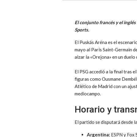
El conjunto francés y el inglé
Sports.
El Puskás Aréna es el escenari
mayo al París Saint-Germain de
alzar la «Orejona» en un duelo
El PSG accedió a la final tras 
figuras como Ousmane Dembélé y
Atlético de Madrid con un ajus
mediocampo.
Horario y trans
El partido se disputará desde l
Argentina:
ESPN y Fox 