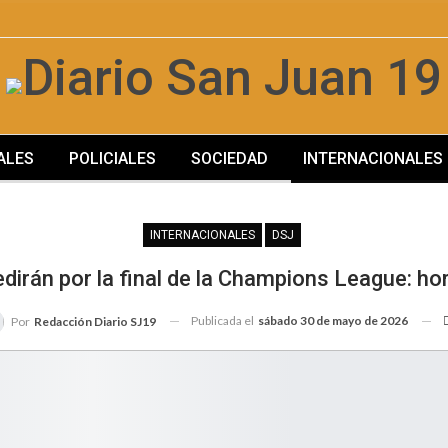
ALES
POLICIALES
SOCIEDAD
INTERNACIONALES
SOCIEDAD
INTERNACIONALES
DSJ
dirán por la final de la Champions League: ho
Publicada el
sábado 30 de mayo de 2026
Por
Redacción Diario SJ19