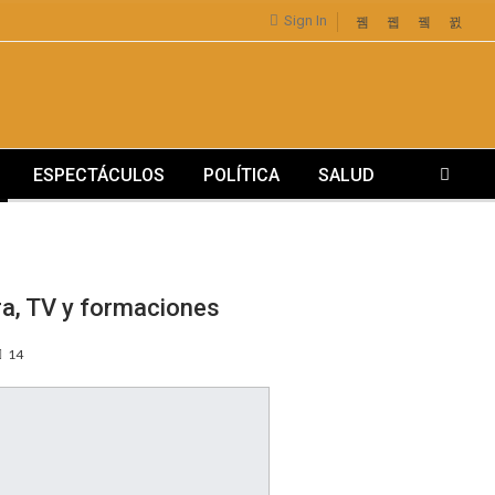
Sign In
ESPECTÁCULOS
POLÍTICA
SALUD
ra, TV y formaciones
14