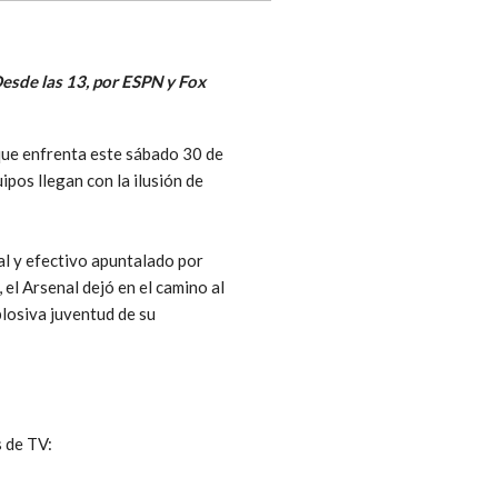
Desde las 13, por ESPN y Fox
que enfrenta este sábado 30 de
pos llegan con la ilusión de
cal y efectivo apuntalado por
el Arsenal dejó en el camino al
plosiva juventud de su
s de TV: