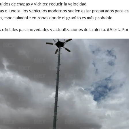
idos de chapas y vidrios; reducir la velocidad.
as o luneta; los vehículos modernos suelen estar preparados para e
, especialmente en zonas donde el granizo es más probable.
s oficiales para novedades y actualizaciones de la alerta. #Alerta