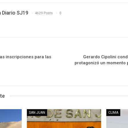
 Diario SJ19
4629 Posts
0
as inscripciones para las
Gerardo Cipolini cond
protagonizó un momento 
te
SAN JUAN
CLIMA