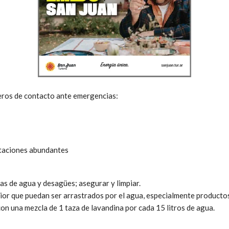
eros de contacto ante emergencias:
taciones abundantes
das de agua y desagües; asegurar y limpiar.
rior que puedan ser arrastrados por el agua, especialmente producto
con una mezcla de 1 taza de lavandina por cada 15 litros de agua.