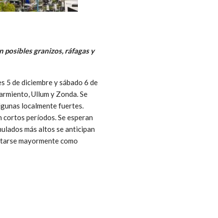
 posibles granizos, ráfagas y
es 5 de diciembre y sábado 6 de
Sarmiento, Ullum y Zonda. Se
algunas localmente fuertes.
n cortos períodos. Se esperan
ulados más altos se anticipan
esentarse mayormente como