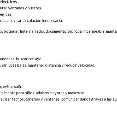
eléctricos.
urar ventanas y puertas.
egidas.
n casa; evitar circulación innecesaria.
 botiquín, linterna, radio, documentación, ropa impermeable, manta
nundadas; buscar refugio.
 usar luces bajas, mantener distancia y reducir velocidad.
evitar salir.
ialmente para niños, adultos mayores y mascotas.
 revisar techos, cañerías y ventanas; comunicar daños graves a las a