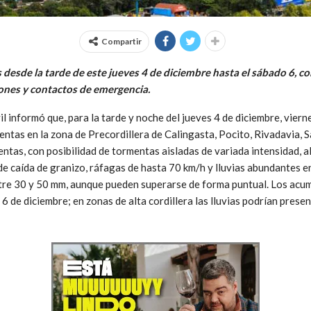
Compartir
desde la tarde de este jueves 4 de diciembre hasta el sábado 6, con
ones y contactos de emergencia.
l informó que, para la tarde y noche del jueves 4 de diciembre, viern
entas en la zona de Precordillera de Calingasta, Pocito, Rivadavia, 
entas, con posibilidad de tormentas aisladas de variada intensidad, 
e caída de granizo, ráfagas de hasta 70 km/h y lluvias abundantes e
tre 30 y 50 mm, aunque pueden superarse de forma puntual. Los acum
 6 de diciembre; en zonas de alta cordillera las lluvias podrían pr