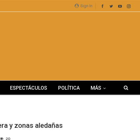
Sign In
ESPECTÁCULOS
POLÍTICA
MÁS
lera y zonas aledañas
20