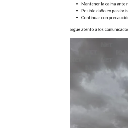
Mantener la calma ante ru
Posible daño en parabris
Continuar con precaución
Sigue atento a los comunicado