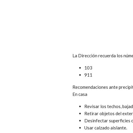
La Dirección recuerda los núm
103
911
Recomendaciones ante precipi
En casa
Revisar los techos, baja
Retirar objetos del exte
Desinfectar superficies 
Usar calzado aislante.