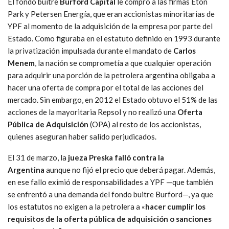
El fondo buitre
Burford Capital
le compró a las firmas Eton
Park y Petersen Energía, que eran accionistas minoritarias de
YPF al momento de la adquisición de la empresa por parte del
Estado. Como figuraba en el estatuto definido en 1993 durante
la privatización impulsada durante el mandato de
Carlos
Menem
, la nación se comprometía a que cualquier operación
para adquirir una porción de la petrolera argentina obligaba a
hacer una oferta de compra por el total de las acciones del
mercado. Sin embargo, en 2012 el Estado obtuvo el 51% de las
acciones de la mayoritaria Repsol y no realizó una
Oferta
Pública de Adquisición
(OPA) al resto de los accionistas,
quienes aseguran haber salido perjudicados.
El 31 de marzo, la
jueza Preska falló contra la
Argentina
aunque no fijó el precio que deberá pagar. Además,
en ese fallo eximió de responsabilidades a YPF —que también
se enfrentó a una demanda del fondo buitre Burford—, ya que
los estatutos no exigen a la petrolera a «
hacer cumplir los
requisitos de la oferta pública de adquisición o sanciones