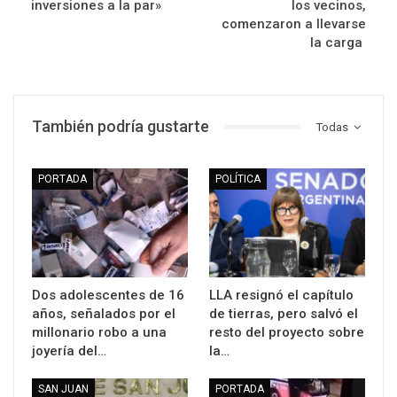
inversiones a la par»
los vecinos,
comenzaron a llevarse
la carga
También podría gustarte
Todas
PORTADA
POLÍTICA
Dos adolescentes de 16
LLA resignó el capítulo
años, señalados por el
de tierras, pero salvó el
millonario robo a una
resto del proyecto sobre
joyería del…
la…
SAN JUAN
PORTADA