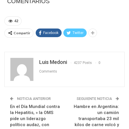
COMENTARIOS
42
Compartir
Facebook
Twitter
Luis Medoni
4237 Posts
0
Comments
NOTICIA ANTERIOR
SEGUIENTE NOTICIA
En el Día Mundial contra
Hambre en Argentina:
la Hepatitis, » la OMS
un camión
pide un liderazgo
transportaba 23 mil
político audaz, con
kilos de carne volcó y