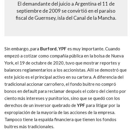
El demandante del juicio a Argentina el 11 de
septiembre de 2009 se convirtió en el paraíso
fiscal de Guernsey, isla del Canal de la Mancha.
Sin embargo, para
Burford
,
YPF
es muy importante. Cuando
empezó a cotizar como compañía pública en la bolsa de Nueva
York, el 19 de octubre de 2020, tuvo que mostrar reportes y
balances reglamentarios a los accionistas. Allí se demostró que
este juicio es el principal activo en su cartera. A diferencia del
tradicional accionar carroñero, el fondo buitre no compró
bonos en default para reclamar después el cobro del ciento por
ciento más intereses y punitorios, sino que se quedó con los
derechos de un inversor quebrado de
YPF
para litigar por la
expropiación de la mayoría de las acciones de la empresa.
Tampoco tiene la espalda financiera que tienen los fondos
buitres más tradicionales.