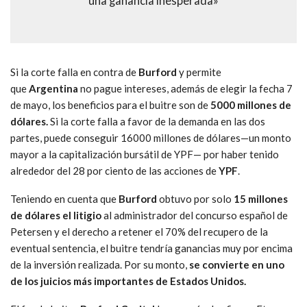
una ganancia inesperada»
Si la corte falla en contra de
Burford
y permite
que
Argentina
no pague intereses, además de elegir la fecha 7
de mayo, los beneficios para el buitre son de
5000 millones de
dólares.
Si la corte falla a favor de la demanda en las dos
partes, puede conseguir 16000 millones de dólares—un monto
mayor a la capitalización bursátil de YPF— por haber tenido
alrededor del 28 por ciento de las acciones de
YPF
.
Teniendo en cuenta que
Burford
obtuvo por solo
15 millones
de dólares el litigio
al administrador del concurso español de
Petersen y el derecho a retener el 70% del recupero de la
eventual sentencia, el buitre tendría ganancias muy por encima
de la inversión realizada. Por su monto,
se convierte en uno
de los juicios más importantes de
Estados Unidos.