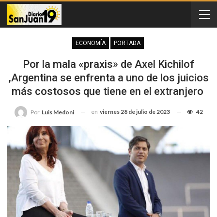
ECONOMÍA
PORTADA
Por la mala «praxis» de Axel Kichilof
,Argentina se enfrenta a uno de los juicios
más costosos que tiene en el extranjero
en
viernes 28 de julio de 2023
42
Por
Luis Medoni