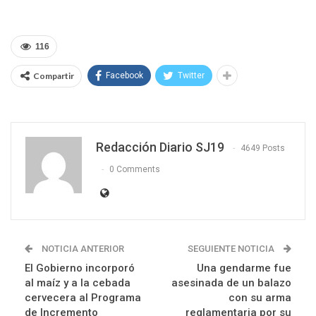
116
Compartir
Facebook
Twitter
Redacción Diario SJ19
4649 Posts
0 Comments
NOTICIA ANTERIOR
SEGUIENTE NOTICIA
El Gobierno incorporó
Una gendarme fue
al maíz y a la cebada
asesinada de un balazo
cervecera al Programa
con su arma
de Incremento
reglamentaria por su