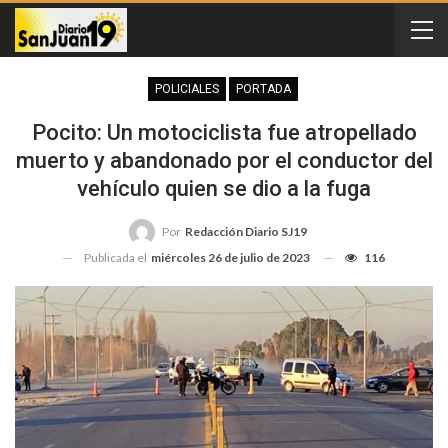
POLICIALES
PORTADA
Pocito: Un motociclista fue atropellado
muerto y abandonado por el conductor del
vehículo quien se dio a la fuga
Por
Redacción Diario SJ19
Publicada el
miércoles 26 de julio de 2023
116