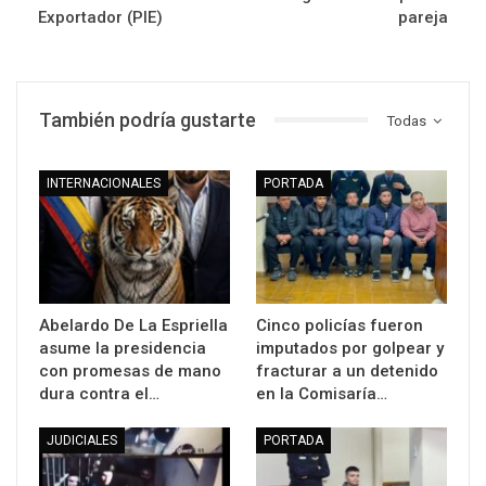
Exportador (PIE)
pareja
También podría gustarte
Todas
INTERNACIONALES
PORTADA
Abelardo De La Espriella
Cinco policías fueron
asume la presidencia
imputados por golpear y
con promesas de mano
fracturar a un detenido
dura contra el…
en la Comisaría…
JUDICIALES
PORTADA