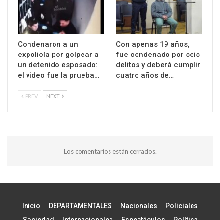
Condenaron a un
Con apenas 19 años,
expolicía por golpear a
fue condenado por seis
un detenido esposado:
delitos y deberá cumplir
el video fue la prueba…
cuatro años de…
PREV
NEXT
Los comentarios están cerrados.
Inicio
DEPARTAMENTALES
Nacionales
Policiales
Sociedad
Internacionales
Espectáculos
Política