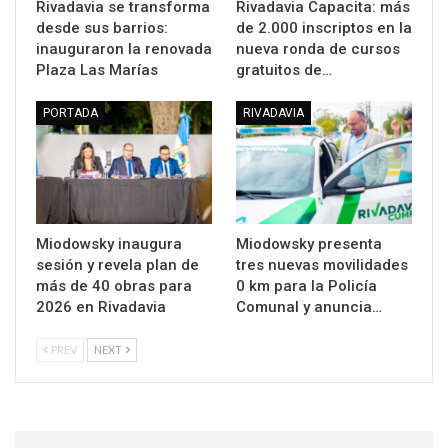
Rivadavia se transforma
Rivadavia Capacita: más
desde sus barrios:
de 2.000 inscriptos en la
inauguraron la renovada
nueva ronda de cursos
Plaza Las Marías
gratuitos de…
PORTADA
RIVADAVIA
Miodowsky inaugura
Miodowsky presenta
sesión y revela plan de
tres nuevas movilidades
más de 40 obras para
0 km para la Policía
2026 en Rivadavia
Comunal y anuncia…
PREV
NEXT