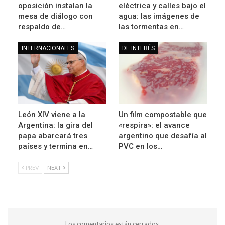
oposición instalan la
eléctrica y calles bajo el
mesa de diálogo con
agua: las imágenes de
respaldo de…
las tormentas en…
INTERNACIONALES
DE INTERÉS
León XIV viene a la
Un film compostable que
Argentina: la gira del
«respira»: el avance
papa abarcará tres
argentino que desafía al
países y termina en…
PVC en los…
PREV
NEXT
Los comentarios están cerrados.