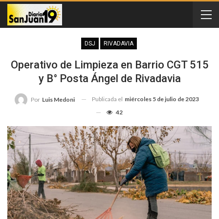
DSJ
RIVADAVIA
Operativo de Limpieza en Barrio CGT 515
y B° Posta Ángel de Rivadavia
Publicada el
miércoles 5 de julio de 2023
Por
Luis Medoni
42