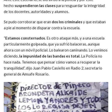
hecho
suspendieron las clases
para resguardar la integridad
de los docentes, autoridades y alumnos.
Se pudo corroborar que eran
dos los criminales
y que estaban
a pie al momento de disparar contra la escuela.
“
Estamos consternados
. Es otro ataque más, y a una escuela
particularmente golpeada, que ya sufrió balaceras, aunque
ahora con un móvil policial. Lo balearon caminando. Lo venimos
diciendo,
la impunidad de las bandas es total.
La Policía no
hace nada. Tenemos que pensar cómo vamos a recuperar la
tranquilidad”, dijo Juan Pablo Casiello en Radio 2, secretario
general de Amsafe Rosario.