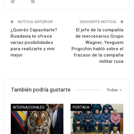
NOTICIA ANTERIOR
SEGUIENTE NOTICIA
¿Querés Capacitarte?
El jefe de la compañía
Rivadavia te ofrece
de mercenarios Grupo
varias posibilidades
Wagner, Yevgueni
para realizarte y vivir
Prigozhin habló sobre el
mejor
fracaso de la campaña
militar rusa
También podría gustarte
Todas
INTERNACIONALES
PORTADA