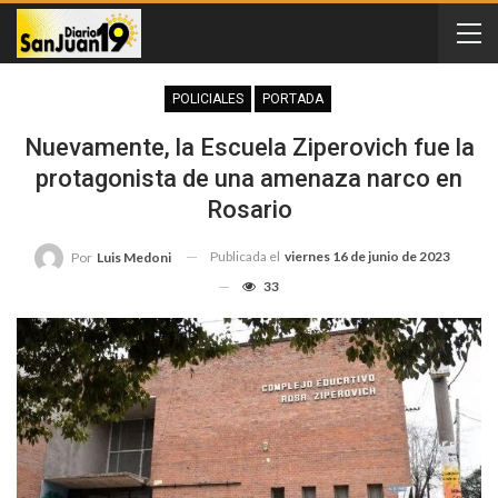
POLICIALES
PORTADA
Nuevamente, la Escuela Ziperovich fue la
protagonista de una amenaza narco en
Rosario
Publicada el
viernes 16 de junio de 2023
Por
Luis Medoni
33