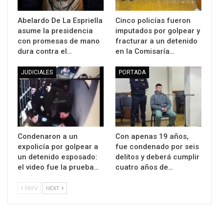
Abelardo De La Espriella
Cinco policías fueron
asume la presidencia
imputados por golpear y
con promesas de mano
fracturar a un detenido
dura contra el…
en la Comisaría…
JUDICIALES
PORTADA
Condenaron a un
Con apenas 19 años,
expolicía por golpear a
fue condenado por seis
un detenido esposado:
delitos y deberá cumplir
el video fue la prueba…
cuatro años de…
PREV
NEXT