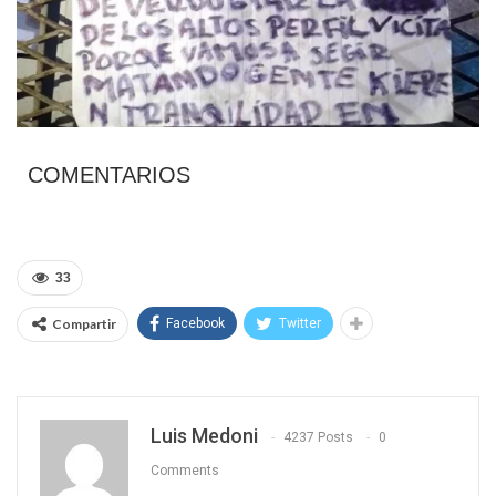
COMENTARIOS
33
Compartir
Facebook
Twitter
Luis Medoni
4237 Posts
0
Comments