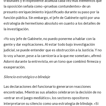
tribunales y el expediente acumula cada vez más elementos que
la oposición señala como «pruebas contundentes» de un
presunto enriquecimiento injustificado durante su paso por la
función pública. Sin embargo, el jefe de Gabinete optó por una
estrategia de hermetismo absoluto en cuanto a los detalles de
la investigación.
«Yo soy jefe de Gabinete, no puedo ponerme a hablar con la
gente y dar explicaciones. Al estar todo bajo investigación
judicial, se puede entender que es obstrucción a la Justicia. Y no
lo voy a hacer, pese a la carnicería a la que me sometan», afirmó
Adorni durante la entrevista, en un tono que combinó firmeza y
exasperación.
Silencio estratégico o blindaje
Las declaraciones del funcionario generaron reacciones
encontradas. Mientras sus aliados celebraron la decisión de no
«entrar en el juego mediático», los sectores opositores
interpretaron su silencio como una estrategia de blindaje. «Si