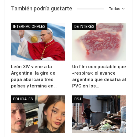
También podría gustarte
Todas
INTERNACIONALES
DE INTERÉS
León XIV viene a la
Un film compostable que
Argentina: la gira del
«respira»: el avance
papa abarcará tres
argentino que desafía al
países y termina en…
PVC en los…
POLICIALES
DSJ