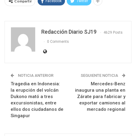
Compartir
Facebook
Twitter
Redacción Diario SJ19
4629 Posts
0 Comments
NOTICIA ANTERIOR
SEGUIENTE NOTICIA
Tragedia en Indonesia:
Mercedes-Benz
la erupción del volcán
inaugura una planta en
Dukono mató a tres
Zárate para fabricar y
excursionistas, entre
exportar camiones al
ellos dos ciudadanos de
mercado regional
Singapur