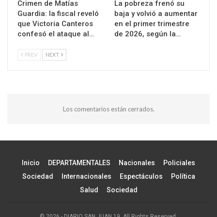
Crimen de Matías
La pobreza frenó su
Guardia: la fiscal reveló
baja y volvió a aumentar
que Victoria Canteros
en el primer trimestre
confesó el ataque al…
de 2026, según la…
PREV
NEXT
Los comentarios están cerrados.
Inicio
DEPARTAMENTALES
Nacionales
Policiales
Sociedad
Internacionales
Espectáculos
Política
Salud
Sociedad
© 2026 - DIARIO SAN JUAN 19. All Rights Reserved.