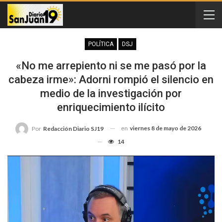
POLÍTICA
DSJ
«No me arrepiento ni se me pasó por la
cabeza irme»: Adorni rompió el silencio en
medio de la investigación por
enriquecimiento ilícito
en
viernes 8 de mayo de 2026
Por
Redacción Diario SJ19
14