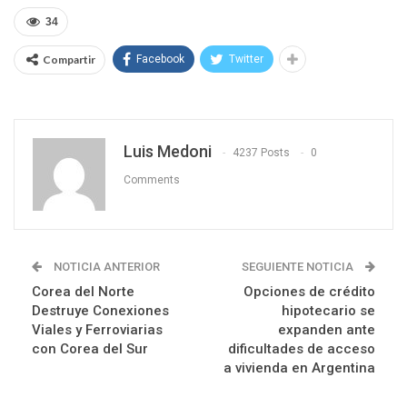
34
Compartir
Facebook
Twitter
Luis Medoni
4237 Posts
0
Comments
NOTICIA ANTERIOR
SEGUIENTE NOTICIA
Corea del Norte
Opciones de crédito
Destruye Conexiones
hipotecario se
Viales y Ferroviarias
expanden ante
con Corea del Sur
dificultades de acceso
a vivienda en Argentina