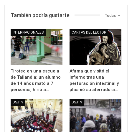
También podría gustarte
Todas
INTERNACIONALES
CARTAS DEL LECTOR
Tiroteo en una escuela
Afirma que visitó el
de Tailandia: un alumno
infierno tras una
de 14 años mató a 7
perforación intestinal y
personas, hirió a…
plasmó su aterradora…
DSJ19
DSJ19