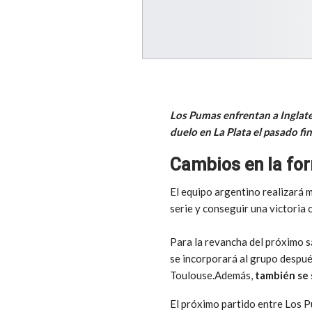
Los Pumas enfrentan a Inglate
duelo en La Plata el pasado fi
Cambios en la for
El equipo argentino realizará m
serie y conseguir una victoria 
Para la revancha del próximo s
se incorporará al grupo después
Toulouse.Además,
también se 
El próximo partido entre Los Pu