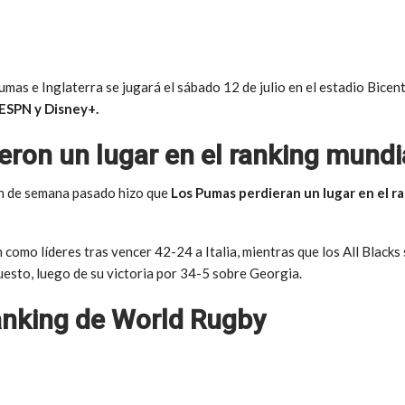
mas e Inglaterra se jugará el sábado 12 de julio en el estadio Bicen
 ESPN y Disney+.
ron un lugar en el ranking mundi
fin de semana pasado hizo que
Los Pumas perdieran un lugar en el r
 como líderes tras vencer 42-24 a Italia, mientras que los All Black
puesto, luego de su victoria por 34-5 sobre Georgia.
Ranking de World Rugby