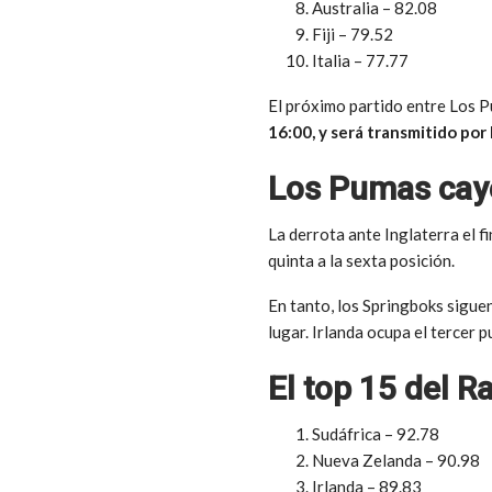
Australia – 82.08
Fiji – 79.52
Italia – 77.77
El próximo partido entre Los Pu
16:00, y será transmitido por
Los Pumas caye
La derrota ante Inglaterra el 
quinta a la sexta posición.
En tanto, los Springboks siguen
lugar. Irlanda ocupa el tercer 
El top 15 del 
Sudáfrica – 92.78
Nueva Zelanda – 90.98
Irlanda – 89.83