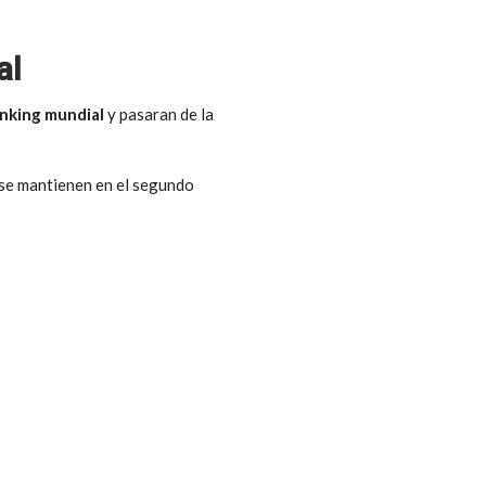
al
anking mundial
y pasaran de la
s se mantienen en el segundo