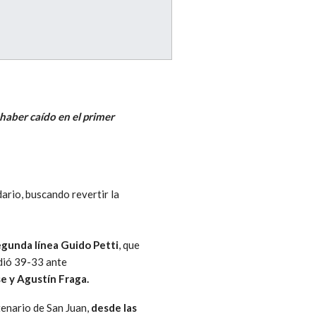
haber caído en el primer
ario, buscando revertir la
egunda línea Guido Petti
, que
rdió 39-33 ante
e y Agustín Fraga.
tenario de San Juan,
desde las