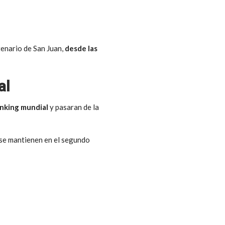
tenario de San Juan,
desde las
al
anking mundial
y pasaran de la
s se mantienen en el segundo