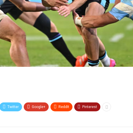
Twitter
Google+
ReddIt
Pinterest