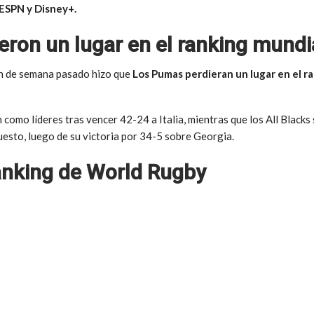
 ESPN y Disney+.
ron un lugar en el ranking mundi
fin de semana pasado hizo que
Los Pumas perdieran un lugar en el r
 como líderes tras vencer 42-24 a Italia, mientras que los All Black
puesto, luego de su victoria por 34-5 sobre Georgia.
Ranking de World Rugby