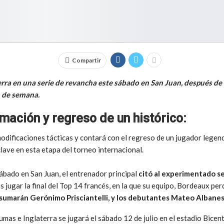
Compartir
rra en una serie de revancha este sábado en San Juan, después de 
n de semana.
mación y regreso de un histórico:
odificaciones tácticas y contará con el regreso de un jugador legend
clave en esta etapa del torneo internacional.
ábado en San Juan, el entrenador principal
citó al experimentado s
 jugar la final del Top 14 francés, en la que su equipo, Bordeaux pe
sumarán Gerónimo Prisciantelli, y los debutantes Mateo Albanes
mas e Inglaterra se jugará el sábado 12 de julio en el estadio Bicen