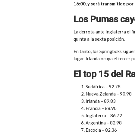
16:00, y será transmitido por
Los Pumas caye
La derrota ante Inglaterra el 
quinta a la sexta posición.
En tanto, los Springboks siguen
lugar. Irlanda ocupa el tercer 
El top 15 del 
Sudáfrica – 92.78
Nueva Zelanda – 90.98
Irlanda – 89.83
Francia – 88.90
Inglaterra – 86.72
Argentina – 82.98
Escocia – 82.36