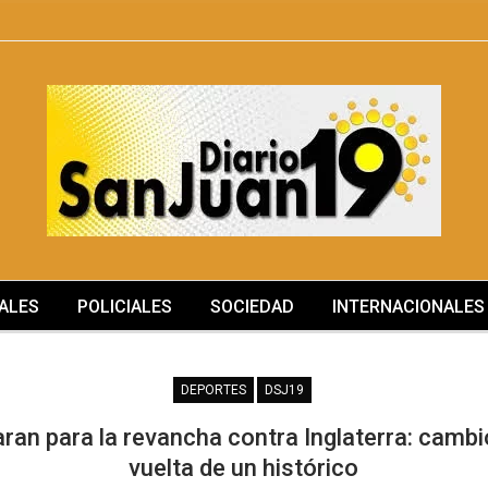
ALES
POLICIALES
SOCIEDAD
INTERNACIONALES
DEPORTES
DSJ19
an para la revancha contra Inglaterra: cambi
vuelta de un histórico