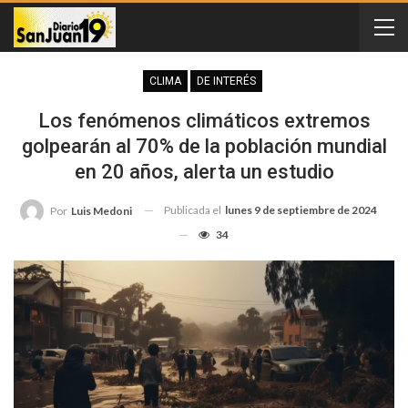
CLIMA
DE INTERÉS
Los fenómenos climáticos extremos
golpearán al 70% de la población mundial
en 20 años, alerta un estudio
Publicada el
lunes 9 de septiembre de 2024
Por
Luis Medoni
34