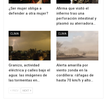
¿Ser mujer obliga a
Afirma que visitó el
defender a otra mujer?
infierno tras una
perforación intestinal y
plasmó su aterradora…
CLIMA
CLIMA
Granizo, actividad
Alerta amarilla por
eléctrica y calles bajo el
viento zonda en la
agua: las imágenes de
cordillera: ráfagas de
las tormentas en…
hasta 70 km/h y alto…
PREV
NEXT