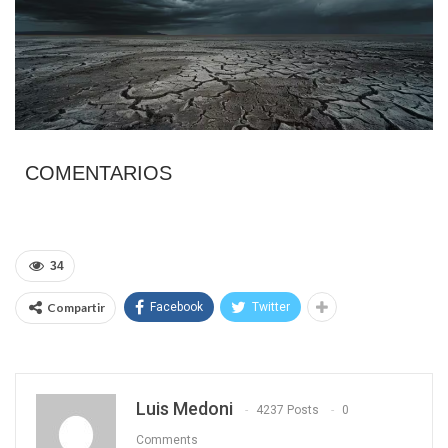
COMENTARIOS
34
Compartir
Facebook
Twitter
Luis Medoni
4237 Posts
0
Comments