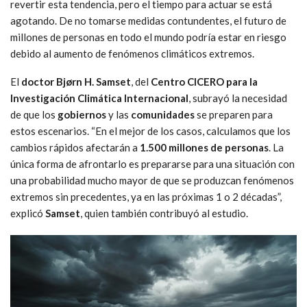
revertir esta tendencia, pero el tiempo para actuar se está
agotando. De no tomarse medidas contundentes, el futuro de
millones de personas en todo el mundo podría estar en riesgo
debido al aumento de fenómenos climáticos extremos.
El
doctor Bjørn H. Samset
, del
Centro CICERO para la
Investigación Climática Internacional
, subrayó la necesidad
de que los
gobiernos
y las
comunidades
se preparen para
estos escenarios. “En el mejor de los casos, calculamos que los
cambios rápidos afectarán a
1.500 millones de personas
. La
única forma de afrontarlo es prepararse para una situación con
una probabilidad mucho mayor de que se produzcan fenómenos
extremos sin precedentes, ya en las próximas 1 o 2 décadas”,
explicó
Samset
, quien también contribuyó al estudio.