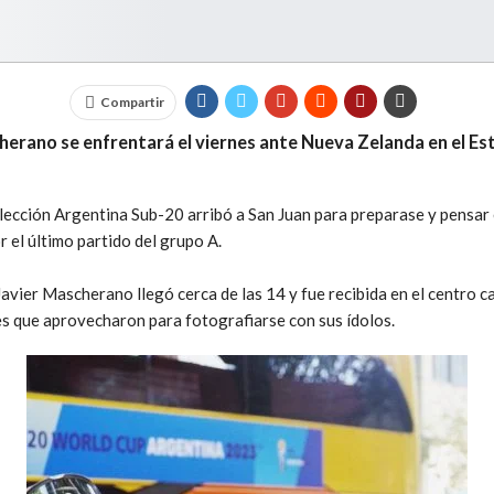
Compartir
herano se enfrentará el viernes ante Nueva Zelanda en el Es
elección Argentina Sub-20 arribó a San Juan para preparase y pensar 
 el último partido del grupo A.
vier Mascherano llegó cerca de las 14 y fue recibida en el centro ca
s que aprovecharon para fotografiarse con sus ídolos.