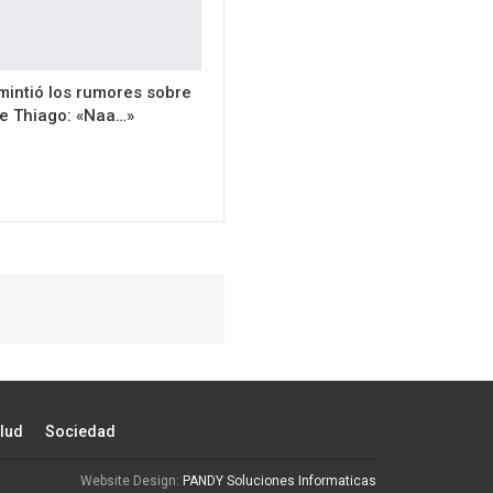
intió los rumores sobre
de Thiago: «Naa…»
lud
Sociedad
Website Design:
PANDY Soluciones Informaticas