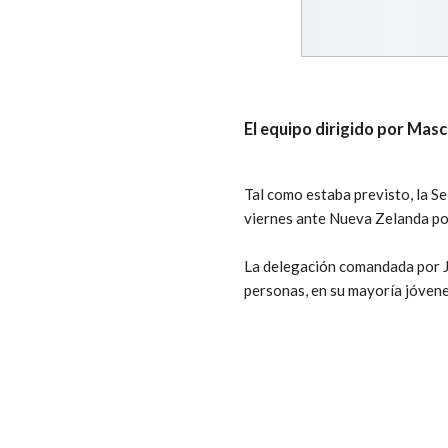
El equipo dirigido por Masc
Tal como estaba previsto, la S
viernes ante Nueva Zelanda por
La delegación comandada por Ja
personas, en su mayoría jóvene