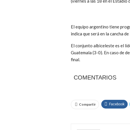
(viernes a las 18 en el Estadio 
El equipo argentino tiene prog
indica que será en la cancha de
El conjunto albiceleste es el lí
Guatemala (3-0). En caso de de
final.
COMENTARIOS
Compartir
Facebook