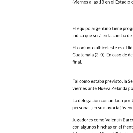
(viernes a las 18 en el Estadio 
El equipo argentino tiene prog
indica que será en la cancha de
El conjunto albiceleste es el lí
Guatemala (3-0). En caso de de
final.
Tal como estaba previsto, la S
viernes ante Nueva Zelanda por
La delegación comandada por Ja
personas, en su mayoría jóvene
Jugadores como Valentín Barco 
con algunos hinchas en el frent