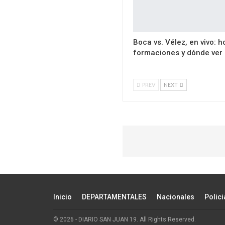
Boca vs. Vélez, en vivo: h
formaciones y dónde ver
PREV
NEXT
Inicio
DEPARTAMENTALES
Nacionales
Polici
© 2026 - DIARIO SAN JUAN 19. All Rights Reserved.