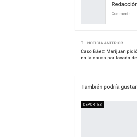
Redacción
Comments
NOTICIA ANTERIOR
Caso Báez: Marijuan pidi
en la causa por lavado de
También podría gustar
DEPORTES