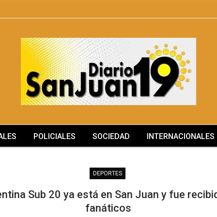
ALES
POLICIALES
SOCIEDAD
INTERNACIONALES
SOCIEDAD
DEPORTES
ntina Sub 20 ya está en San Juan y fue recib
fanáticos