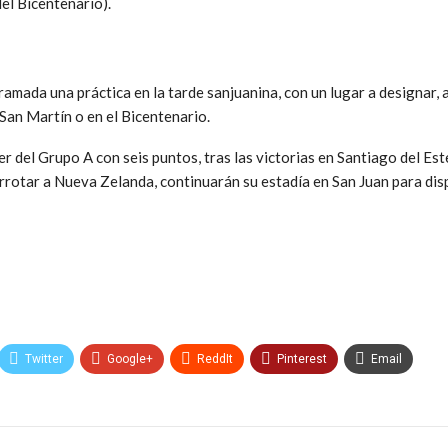
del Bicentenario).
ramada una práctica en la tarde sanjuanina, con un lugar a designar, 
 San Martín o en el Bicentenario.
der del Grupo A con seis puntos, tras las victorias en Santiago del Es
rrotar a Nueva Zelanda, continuarán su estadía en San Juan para dis
Twitter
Google+
ReddIt
Pinterest
Email