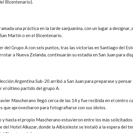
del Bicentenario).
ramada una práctica en la tarde sanjuanina, con un lugar a designar, 
 San Martín o en el Bicentenario.
der del Grupo A con seis puntos, tras las victorias en Santiago del Es
rrotar a Nueva Zelanda, continuarán su estadía en San Juan para dis
elección Argentina Sub-20 arribó a San Juan para preparase y pensar 
 el último partido del grupo A.
vier Mascherano llegó cerca de las 14 y fue recibida en el centro ca
s que aprovecharon para fotografiarse con sus ídolos.
y hasta el propio Mascherano estuvieron entre los más solicitados 
e del Hotel Alkazar, donde la Albiceleste se instaló a la espera del t