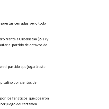
a puertas cerradas, pero todo
tero frente a Uzbekistán (2-1) y
putar el partido de octavos de
en el partido que jugará este
pitalino por cientos de
por los fanáticos, que posaron
ercer juego del certamen