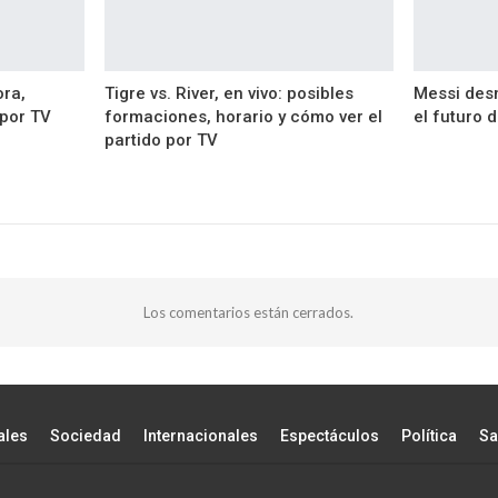
ora,
Tigre vs. River, en vivo: posibles
Messi desm
 por TV
formaciones, horario y cómo ver el
el futuro 
partido por TV
Los comentarios están cerrados.
ales
Sociedad
Internacionales
Espectáculos
Política
Sa