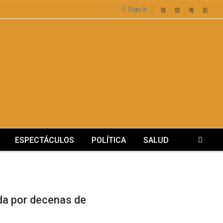
Sign In
ESPECTÁCULOS
POLÍTICA
SALUD
ida por decenas de