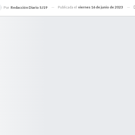
Publicada el
viernes 16 de junio de 2023
Por
Redacción Diario SJ19