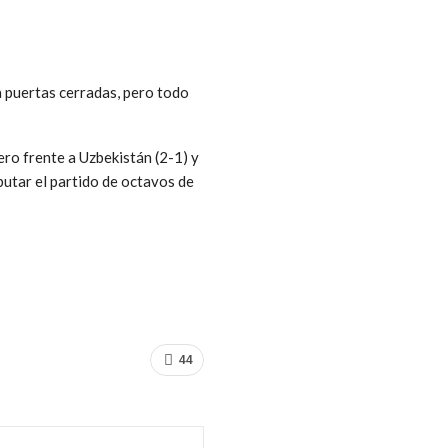
a puertas cerradas, pero todo
tero frente a Uzbekistán (2-1) y
putar el partido de octavos de
44