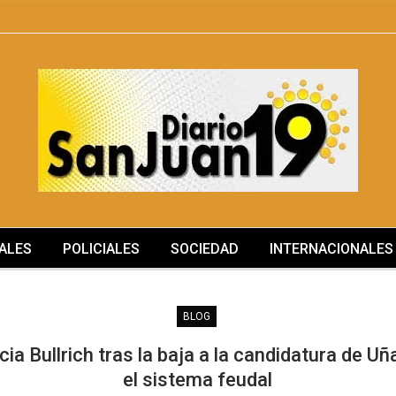
ALES
POLICIALES
SOCIEDAD
INTERNACIONALES
BLOG
cia Bullrich tras la baja a la candidatura de Uñ
el sistema feudal