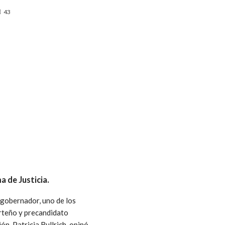
43
a de Justicia.
 gobernador, uno de los
porteño y precandidato
ón, Patricia Bullrich, opinó