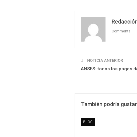
Redacción
Comments
NOTICIA ANTERIOR
ANSES: todos los pagos de
También podría gustar
BLOG