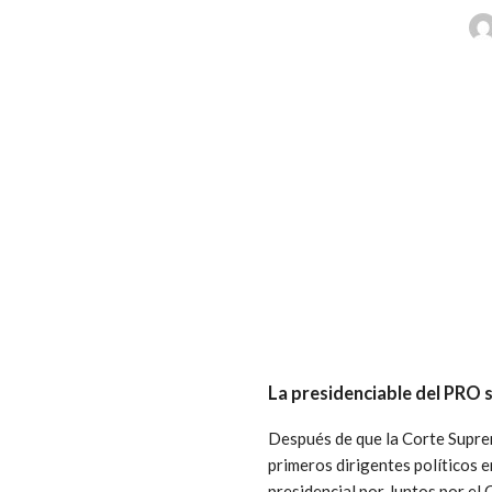
La presidenciable del PRO s
Después de que la Corte Supre
primeros dirigentes políticos e
presidencial por Juntos por el 