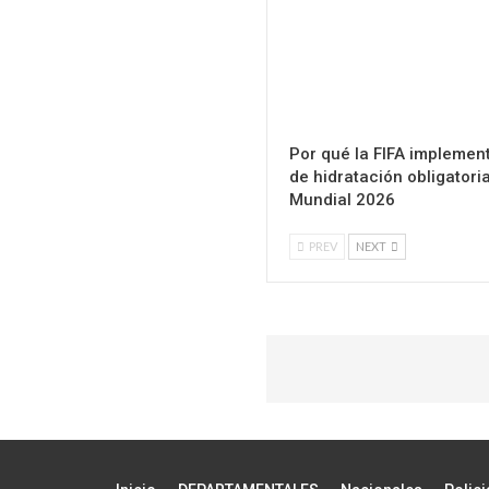
Por qué la FIFA implemen
de hidratación obligatori
Mundial 2026
PREV
NEXT