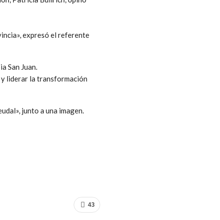
vincia», expresó el referente
ia San Juan.
 y liderar la transformación
eudal», junto a una imagen.
43