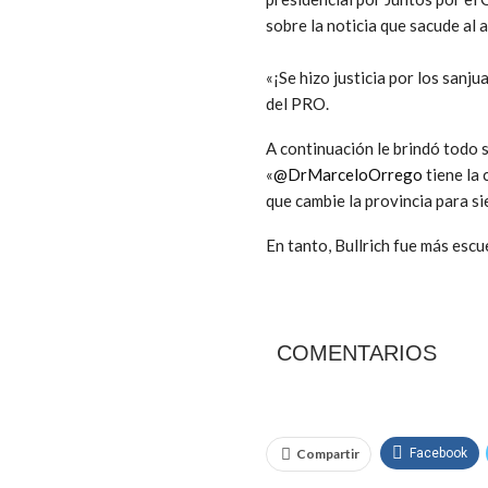
sobre la noticia que sacude al a
«¡Se hizo justicia por los sanj
del PRO.
A continuación le brindó todo 
«
@DrMarceloOrrego
tiene la
que cambie la provincia para s
En tanto, Bullrich fue más escu
COMENTARIOS
Compartir
Facebook