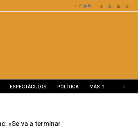
Sign In
ESPECTÁCULOS
POLÍTICA
MÁS
ac: «Se va a terminar