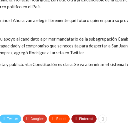
rco político en el País.
uaninos! Ahora van a elegir libremente qué futuro quieren para su pro
su apoyo al candidato a primer mandatario de la subagrupación Camb
 capacidad y el compromiso que se necesita para despertar a San Juan
iempre», agregó Rodríguez Larreta en Twitter.
eta y publicó: «La Constitución es clara. Se va a terminar el sistema f
Twitter
Google+
ReddIt
Pinterest