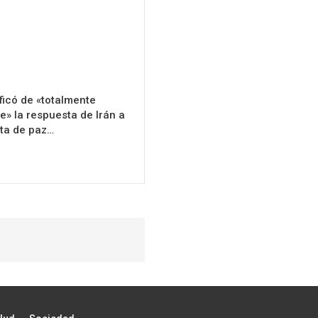
ficó de «totalmente
e» la respuesta de Irán a
ta de paz…