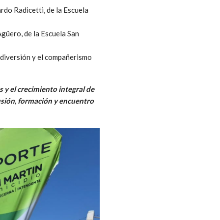
do Radicetti, de la Escuela
üero, de la Escuela San
a diversión y el compañerismo
y el crecimiento integral de
usión, formación y encuentro