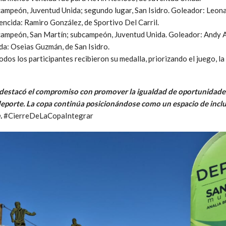
mpeón, Juventud Unida; segundo lugar, San Isidro. Goleador: Leonar
vencida: Ramiro González, de Sportivo Del Carril.
mpeón, San Martín; subcampeón, Juventud Unida. Goleador: Andy Ag
ida: Oseias Guzmán, de San Isidro.
dos los participantes recibieron su medalla, priorizando el juego, l
 destacó el compromiso con promover la igualdad de oportunidades 
l deporte. La copa continúa posicionándose como un espacio de incl
.
#CierreDeLaCopaIntegrar