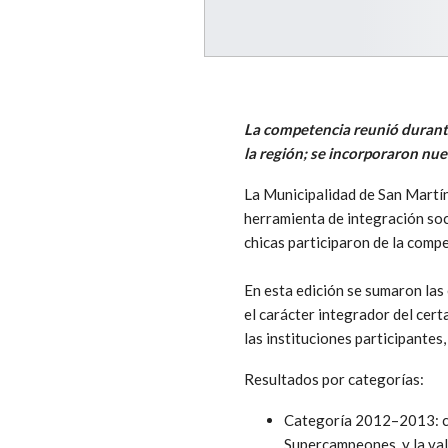
La competencia reunió durante
la región; se incorporaron nue
La Municipalidad de San Martín
herramienta de integración soci
chicas participaron de la compe
En esta edición se sumaron las 
el carácter integrador del cert
las instituciones participantes, 
Resultados por categorías:
Categoría 2012–2013: ca
Supercampeones, y la val