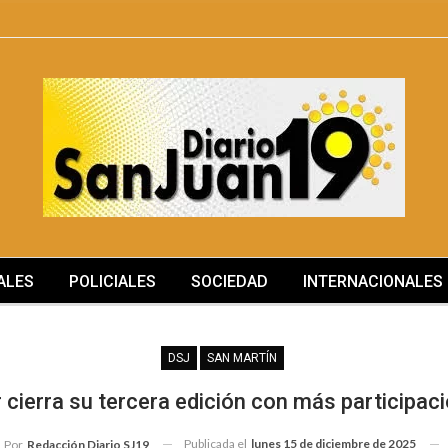
ALES
POLICIALES
SOCIEDAD
INTERNACIONALES
SOCIEDAD
DSJ
SAN MARTÍN
 cierra su tercera edición con más participac
Publicada el
lunes 15 de diciembre de 2025
Por
Redacción Diario SJ19