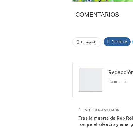
COMENTARIOS
Compartir
Facebook
Redacción
Comments
NOTICIA ANTERIOR
Tras la muerte de Rob Rei
rompe el silencio y emer