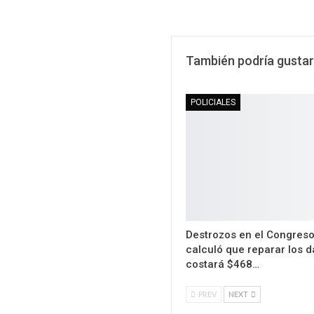
También podría gustar
POLICIALES
Destrozos en el Congreso
calculó que reparar los 
costará $468…
PREV
NEXT