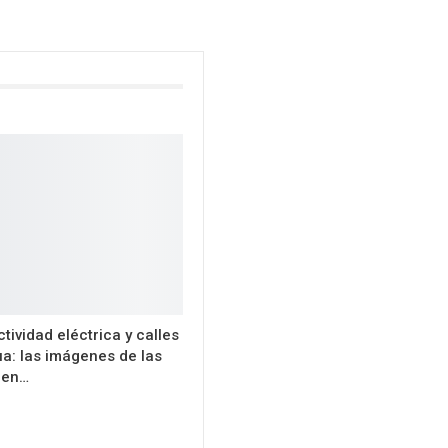
tividad eléctrica y calles
ua: las imágenes de las
 en…