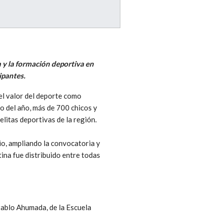
n y la formación deportiva en
ipantes.
el valor del deporte como
go del año, más de 700 chicos y
elitas deportivas de la región.
lio, ampliando la convocatoria y
tina fue distribuido entre todas
ablo Ahumada, de la Escuela