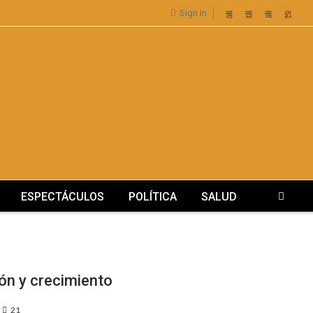
Sign In
ESPECTÁCULOS
POLÍTICA
SALUD
ión y crecimiento
21