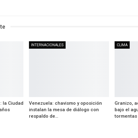
te
INTERNACIONALES
CLIMA
: la Ciudad
Venezuela: chavismo y oposición
Granizo, ac
daños
instalan la mesa de diálogo con
bajo el ag
respaldo de…
tormentas