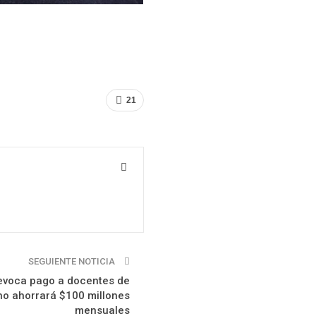
21
SEGUIENTE NOTICIA
revoca pago a docentes de
no ahorrará $100 millones
mensuales