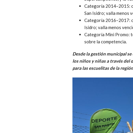
Categoría 2014–2015: ca
San Isidro; valla menos 
Categoría 2016–2017: ca
Isidro; valla menos venc
Categoría Mini Promo: to
sobre la competencia.
Desde la gestión municipal se
los niños y niñas a través de
para las escuelitas de la región