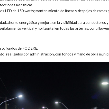
tecciones mecánicas.
pos LED de 150 watts; mantenimiento de líneas y despejes de ramas p
dad, ahorro energético y mejora en la visibilidad para conductores y
señalamiento vertical y horizontal en todas las arterias, contribuyen
Oro: fondos de FODERE.
nto: realizados por administración, con fondos y mano de obra muni