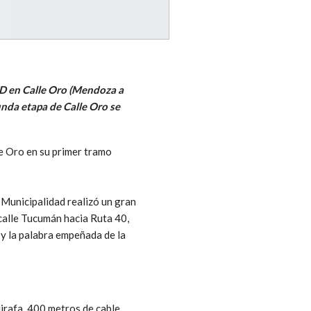
ED en Calle Oro (Mendoza a
unda etapa de Calle Oro se
de Oro en su primer tramo
 Municipalidad realizó un gran
 calle Tucumán hacia Ruta 40,
 y la palabra empeñada de la
irafa, 400 metros de cable