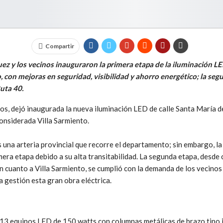
Compartir
ez y los vecinos inauguraron la primera etapa de la iluminación L
 con mejoras en seguridad, visibilidad y ahorro energético; la seg
uta 40.
inos, dejó inaugurada la nueva iluminación LED de calle Santa María 
onsiderada Villa Sarmiento.
 una arteria provincial que recorre el departamento; sin embargo, la
mera etapa debido a su alta transitabilidad. La segunda etapa, desde
 cuanto a Villa Sarmiento, se cumplió con la demanda de los vecinos
a gestión esta gran obra eléctrica.
 13 equipos LED de 150 watts con columnas metálicas de brazo tipo j