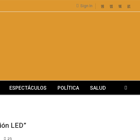
Sign In
ESPECTÁCULOS
POLÍTICA
SALUD
ción LED”
25