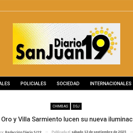
ALES
POLICIALES
SOCIEDAD
INTERNACIONALES
SOCIEDAD
CHIMBAS
DSJ
e Oro y Villa Sarmiento lucen su nueva ilumina
Publicada el
sábado 13 de septiembre de 2025
Por
Redacción Diario SJ19