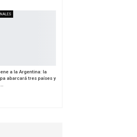
ONALES
ene a la Argentina: la
apa abarcará tres países y
n…