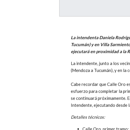
La intendenta Daniela Rodrígu
Tucumán) y en Villa Sarmiento,
ejecutará en proximidad a la R
La intendente, junto a los vec
(Mendoza a Tucumán), y en la c
Cabe recordar que Calle Oro es
esfuerzo para completar la pri
se continuará próximamente. En
Intendente, ejecutando desde l
Detalles técnicos:
Calle Oro, primer tramo: