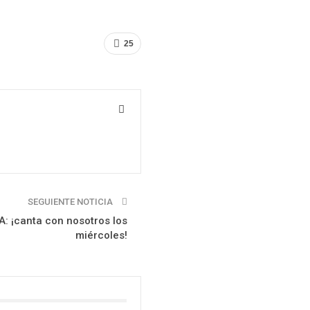
25
SEGUIENTE NOTICIA
A: ¡canta con nosotros los
miércoles!