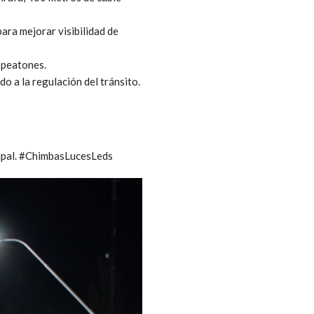
ara mejorar visibilidad de
 peatones.
do a la regulación del tránsito.
cipal. #ChimbasLucesLeds